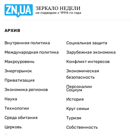
ЗЕРКАЛО НЕДЕЛИ
не подводим с 1994-го года
АРХИВ
Внутренняя политика
Социальная защита
Международная политика
Зарубежная экономика
Макроуровень
Конфликт интересов
Энергорынок
Экономическая
безопасность
Приватизация
Персоналии
Экономика регионов
Социум
Наука
История
Технологии
Круг семьи
Среда обитания
Туризм
Церковь
Собственность