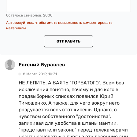
Осталось символов:
2000
Авторизуйтесь, чтобы иметь возможность комментировать
материалы
ОТПРАВИТЬ
Евгений Буравлев
8 Марта 2019, 10:31
НЕ ЛЕПИТЬ, А ВАЯТЬ "ГОРБАТОГО". Всем без
исключения понятно, почему и для кого в
предвыборных списках появился Юрий
Тимошенко. А также, для чего вокруг него
раздувается весь этот кипешь. Однако, с
чувством собственного "достоинства",
запихивая для удобства в штаны мантии,
"представители закона" перед телекамерами
несут несусветную пургу в эти весенние дни.