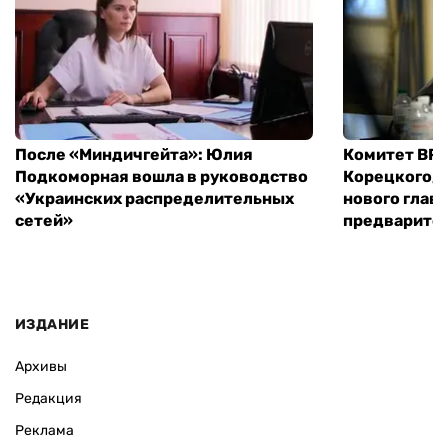
После «Миндичгейта»: Юлия
Комитет ВР 
Подкоморная вошла в руководство
Корецкого, 
«Украинских распределительных
нового глав
сетей»
предварите
ИЗДАНИЕ
Архивы
Редакция
Реклама