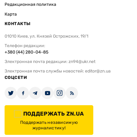
Редакционная политика
Карта
КОНТАКТЫ
01010 Киев, ул. Князей Острожских, 19/1
Телефон редакции:
+380 (44) 280-04-85
Электронная почта редакции:
zn94@ukr.net
Электронная почта службы новостей:
editor@zn.ua
СОЦСЕТИ
ПОДДЕРЖАТЬ ZN.UA
Поддержать независимую
журналистику!