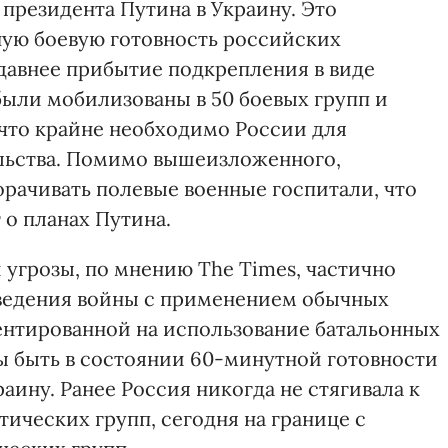
президента Путина в Украину. Это
ную боевую готовность российских
едавнее прибытие подкрепления в виде
были мобилизованы в 50 боевых групп и
что крайне необходимо России для
льства. Помимо вышеизложенного,
орачивать полевые военные госпитали, что
 о планах Путина.
 угрозы, по мнению The Times, частично
 ведения войны с применением обычных
ентированной на использование батальонных
ы быть в состоянии 60-минутной готовности
аину. Ранее Россия никогда не стягивала к
тических групп, сегодня на границе с