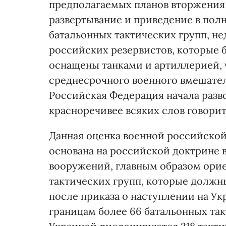
предполагаемых планов вторжения 
развертывание и приведение в пол
батальонных тактических групп, н
российских резервистов, которые 
оснащены танками и артиллерией, 
среднесрочного военного вмешате
Российская Федерация начала разв
красноречивее всяких слов говорит
Данная оценка военной российской
основана на российской доктрине
вооружений, главным образом ори
тактических групп, которые должн
после приказа о наступлении на Укр
границам более 66 батальонных так