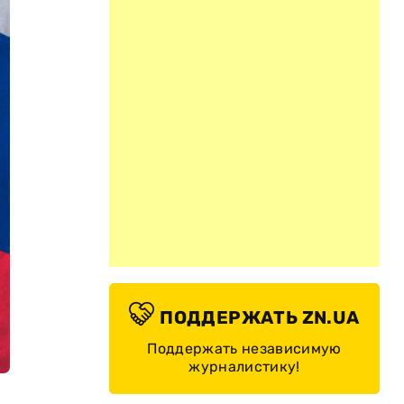
ПОДДЕРЖАТЬ ZN.UA
Поддержать независимую
журналистику!