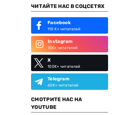
ЧИТАЙТЕ НАС В СОЦСЕТЯХ
Facebook
110 K+ читателей
Instagram
15K+ читателей
X
100K+ читателей
Telegram
60K+ читателей
СМОТРИТЕ НАС НА
YOUTUBE