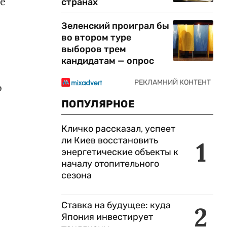
ле
странах
Зеленский проиграл бы
во втором туре
выборов трем
кандидатам — опрос
о
ПОПУЛЯРНОЕ
Кличко рассказал, успеет
ли Киев восстановить
1
энергетические объекты к
началу отопительного
сезона
Ставка на будущее: куда
2
Япония инвестирует