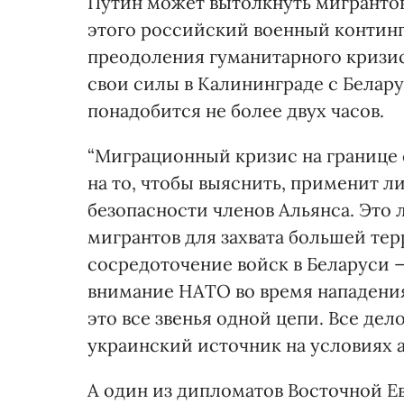
Путин может вытолкнуть мигрантов
этого российский военный континг
преодоления гуманитарного кризис
свои силы в Калининграде с Беларус
понадобится не более двух часов.
“Миграционный кризис на границе 
на то, чтобы выяснить, применит л
безопасности членов Альянса. Это 
мигрантов для захвата большей те
сосредоточение войск в Беларуси —
внимание НАТО во время нападения 
это все звенья одной цепи. Все дел
украинский источник на условиях
А один из дипломатов Восточной Е