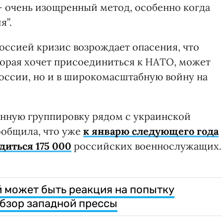
 очень изощренный метод, особенно когда
я”.
оссией кризис возрождает опасения, что
торая хочет присоединиться к НАТО, может
России, но и в широкомасштабную войну на
енную группировку рядом с украинской
сообщила, что уже
к январю следующего года
диться 175 000
российских военнослужащих.
й может быть реакция на попытку
обзор западной прессы