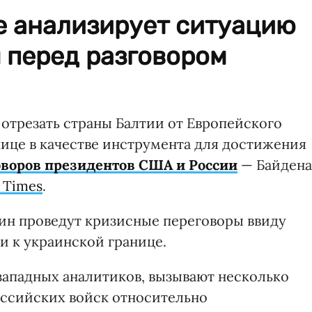
е анализирует ситуацию
 перед разговором
 отрезать страны Балтии от Европейского
нице в качестве инструмента для достижения
оворов президентов США и России
— Байдена
 Times
.
тин проведут кризисные переговоры ввиду
и к украинской границе.
ападных аналитиков, вызывают несколько
оссийских войск относительно