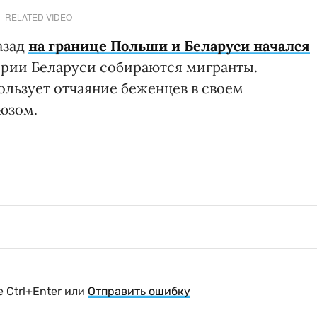
RELATED VIDEO
азад
на границе Польши и Беларуси начался
ории Беларуси собираются мигранты.
льзует отчаяние беженцев в своем
юзом.
 Ctrl+Enter или
Отправить ошибку