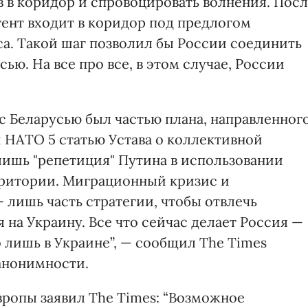
 в коридор и спровоцировать волнения. Пос
ент входит в коридор под предлогом
а. Такой шаг позволил бы России соединить
ью. На все про все, в этом случае, России
с Беларусью был частью плана, направленног
и НАТО 5 статью Устава о коллективной
лишь "репетиция" Путина в использовании
рритории. Миграционный кризис и
 лишь часть стратегии, чтобы отвлечь
на Украину. Все что сейчас делает Россия —
о лишь в Украине”, — сообщил The Times
 анонимности.
вропы заявил The Times: “Возможное