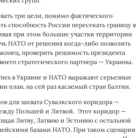
ческих групп.
вать три цели, помимо фактического
ть способность России пересекать границу в
ивая при этом большие участки территории
ечь НАТО от решения когда-либо позволить
наконец, проверить решимость президента
воего стратегического партнера — Украины.
mes в Украине и НАТО выражают серьезные
ин план, на сей раз касаемый стран Балтии.
ов для захвата Сувалкского коридора —
между Польшей и Литвой. Этот коридор —
щая Литву, Латвию и Эстонию с остальной
опейскими базами НАТО. При таком сценарии