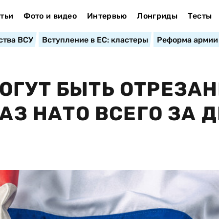
тьи
Фото и видео
Интервью
Лонгриды
Тесты
ства ВСУ
Вступление в ЕС: кластеры
Реформа армии
ОГУТ БЫТЬ ОТРЕЗА
БАЗ НАТО ВСЕГО ЗА 