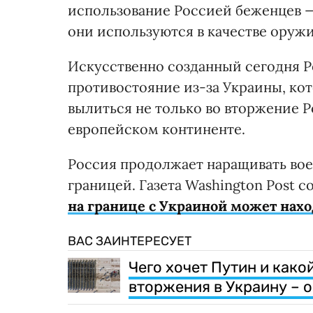
использование Россией беженцев —
они используются в качестве оружи
Искусственно созданный сегодня Р
противостояние из-за Украины, ко
вылиться не только во вторжение 
европейском континенте.
Россия продолжает наращивать во
границей. Газета Washington Post 
на границе с Украиной может нахо
ВАС ЗАИНТЕРЕСУЕТ
Чего хочет Путин и како
вторжения в Украину – 