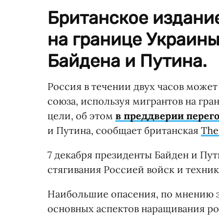
Британское издани
на границе Украины
Байдена и Путина.
Россия в течении двух часов может
союза, используя мигрантов на гра
цели, об этом
в преддверии перег
и Путина, сообщает британская
The
7 декабря президенты Байден и Пу
стягивания Россией войск и техник
Наибольшие опасения, по мнению з
основных аспектов наращивания р