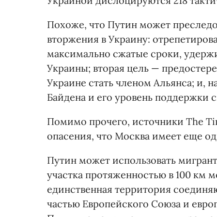
Украиной дислоцируются 218 такти
Похоже, что Путин может преследо
вторжения в Украину: отрепетирова
максимально сжатые сроки, удерж
Украины; вторая цель — предостер
Украине стать членом Альянса; и, 
Байдена и его уровень поддержки с
Помимо прочего, источники The Ti
опасения, что Москва имеет еще од
Путин может использовать мигрант
участка протяженностью в 100 км 
единственная территория соединяю
частью Европейского Союза и евр