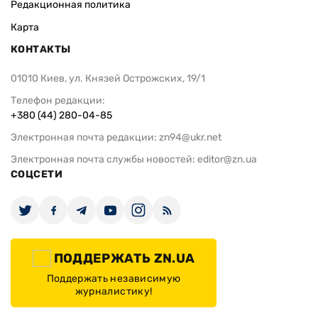
Редакционная политика
Карта
КОНТАКТЫ
01010 Киев, ул. Князей Острожских, 19/1
Телефон редакции:
+380 (44) 280-04-85
Электронная почта редакции:
zn94@ukr.net
Электронная почта службы новостей:
editor@zn.ua
СОЦСЕТИ
ПОДДЕРЖАТЬ ZN.UA
Поддержать независимую
журналистику!