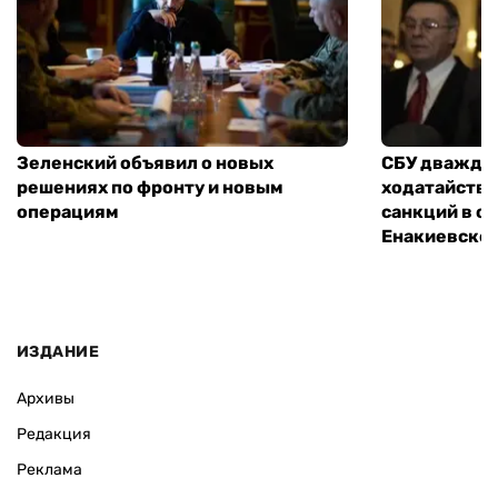
Зеленский объявил о новых
СБУ дважды
решениях по фронту и новым
ходатайство
операциям
санкций в 
Енакиевско
ИЗДАНИЕ
Архивы
Редакция
Реклама