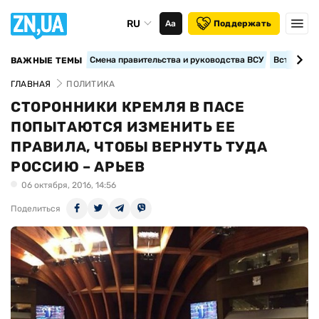
RU
Аа
Поддержать
Смена правительства и руководства ВСУ
Вступление
ВАЖНЫЕ ТЕМЫ
ГЛАВНАЯ
ПОЛИТИКА
СТОРОННИКИ КРЕМЛЯ В ПАСЕ
ПОПЫТАЮТСЯ ИЗМЕНИТЬ ЕЕ
ПРАВИЛА, ЧТОБЫ ВЕРНУТЬ ТУДА
РОССИЮ – АРЬЕВ
06 октября, 2016, 14:56
Поделиться