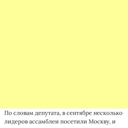
По словам депутата, в сентябре несколько
лидеров ассамблеи посетили Москву, и