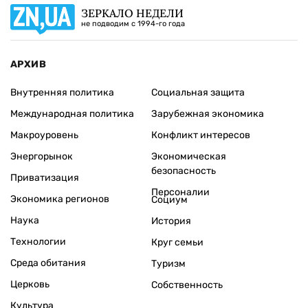
ЗЕРКАЛО НЕДЕЛИ
не подводим с 1994-го года
АРХИВ
Внутренняя политика
Социальная защита
Международная политика
Зарубежная экономика
Макроуровень
Конфликт интересов
Энергорынок
Экономическая
безопасность
Приватизация
Персоналии
Экономика регионов
Социум
Наука
История
Технологии
Круг семьи
Среда обитания
Туризм
Церковь
Собственность
Культура