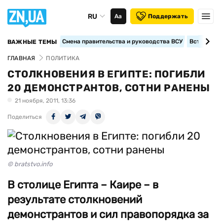
RU
Аа
Поддержать
Смена правительства и руководства ВСУ
Вступление
ВАЖНЫЕ ТЕМЫ
ГЛАВНАЯ
ПОЛИТИКА
СТОЛКНОВЕНИЯ В ЕГИПТЕ: ПОГИБЛИ
20 ДЕМОНСТРАНТОВ, СОТНИ РАНЕНЫ
21 ноября, 2011, 13:36
Поделиться
© bratstvo.info
В столице Египта – Каире – в
результате столкновений
демонстрантов и сил правопорядка за