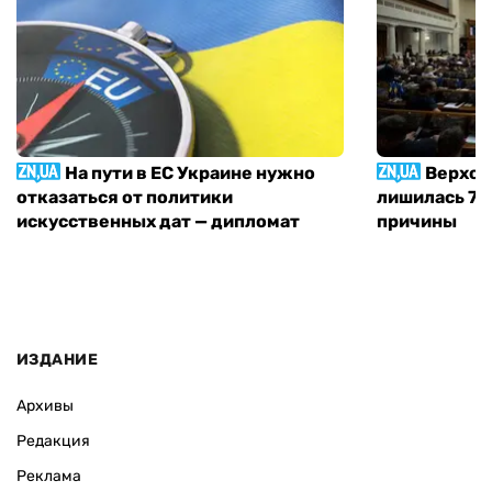
На пути в ЕС Украине нужно
Верхов
отказаться от политики
лишилась 71 
искусственных дат — дипломат
причины
ИЗДАНИЕ
Архивы
Редакция
Реклама