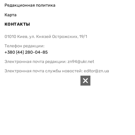
Редакционная политика
Карта
КОНТАКТЫ
01010 Киев, ул. Князей Острожских, 19/1
Телефон редакции:
+380 (44) 280-04-85
Электронная почта редакции:
zn94@ukr.net
Электронная почта службы новостей:
editor@zn.ua
СОЦСЕТИ
ПОДДЕРЖАТЬ ZN.UA
Поддержать независимую
журналистику!