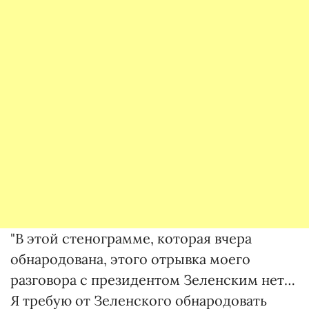
"В этой стенограмме, которая вчера
обнародована, этого отрывка моего
разговора с президентом Зеленским нет…
Я требую от Зеленского обнародовать