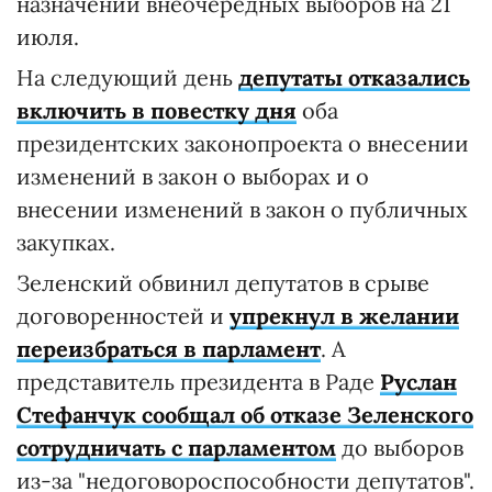
назначении внеочередных выборов на 21
июля.
На следующий день
депутаты отказались
включить в повестку дня
оба
президентских законопроекта о внесении
изменений в закон о выборах и о
внесении изменений в закон о публичных
закупках.
Зеленский обвинил депутатов в срыве
договоренностей и
упрекнул в желании
переизбраться в парламент
. А
представитель президента в Раде
Руслан
Стефанчук сообщал об отказе Зеленского
сотрудничать с парламентом
до выборов
из-за "недоговороспособности депутатов".