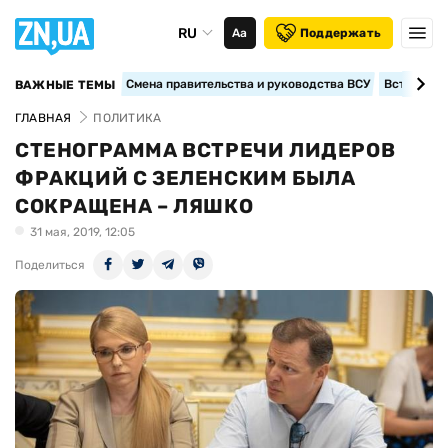
RU
Аа
Поддержать
Смена правительства и руководства ВСУ
Вступление
ВАЖНЫЕ ТЕМЫ
ГЛАВНАЯ
ПОЛИТИКА
СТЕНОГРАММА ВСТРЕЧИ ЛИДЕРОВ
ФРАКЦИЙ С ЗЕЛЕНСКИМ БЫЛА
СОКРАЩЕНА – ЛЯШКО
31 мая, 2019, 12:05
Поделиться