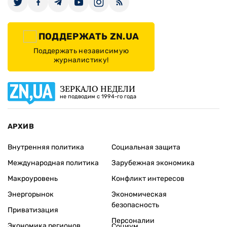
ПОДДЕРЖАТЬ ZN.UA
Поддержать независимую
журналистику!
ЗЕРКАЛО НЕДЕЛИ
не подводим с 1994-го года
АРХИВ
Внутренняя политика
Социальная защита
Международная политика
Зарубежная экономика
Макроуровень
Конфликт интересов
Энергорынок
Экономическая
безопасность
Приватизация
Персоналии
Экономика регионов
Социум