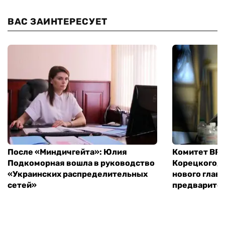
ВАС ЗАИНТЕРЕСУЕТ
После «Миндичгейта»: Юлия
Комитет ВР 
Подкоморная вошла в руководство
Корецкого, 
«Украинских распределительных
нового глав
сетей»
предварите