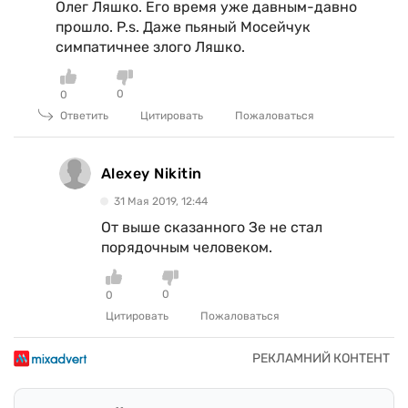
Олег Ляшко. Его время уже давным-давно
прошло. P.s. Даже пьяный Мосейчук
симпатичнее злого Ляшко.
0
0
Ответить
Цитировать
Пожаловаться
Alexey Nikitin
31 Мая 2019, 12:44
От выше сказанного Зе не стал
порядочным человеком.
0
0
Цитировать
Пожаловаться