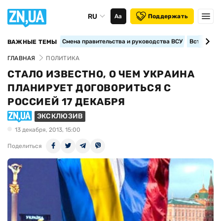
RU
Аа
Поддержать
Смена правительства и руководства ВСУ
Вступление
ВАЖНЫЕ ТЕМЫ
ГЛАВНАЯ
ПОЛИТИКА
СТАЛО ИЗВЕСТНО, О ЧЕМ УКРАИНА
ПЛАНИРУЕТ ДОГОВОРИТЬСЯ С
РОССИЕЙ 17 ДЕКАБРЯ
ЭКСКЛЮЗИВ
13 декабря, 2013, 15:00
Поделиться