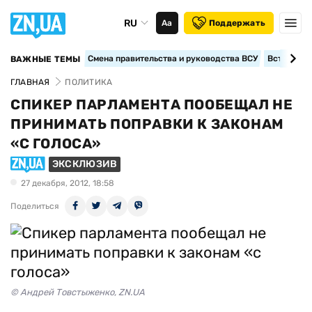
RU
Аа
Поддержать
Смена правительства и руководства ВСУ
Вступление
ВАЖНЫЕ ТЕМЫ
ГЛАВНАЯ
ПОЛИТИКА
СПИКЕР ПАРЛАМЕНТА ПООБЕЩАЛ НЕ
ПРИНИМАТЬ ПОПРАВКИ К ЗАКОНАМ
«С ГОЛОСА»
ЭКСКЛЮЗИВ
27 декабря, 2012, 18:58
Поделиться
© Андрей Товстыженко, ZN.UA