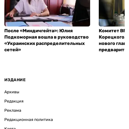
После «Миндичгейта»: Юлия
Комитет ВР 
Подкоморная вошла в руководство
Корецкого, 
«Украинских распределительных
нового глав
сетей»
предварите
ИЗДАНИЕ
Архивы
Редакция
Реклама
Редакционная политика
Карта