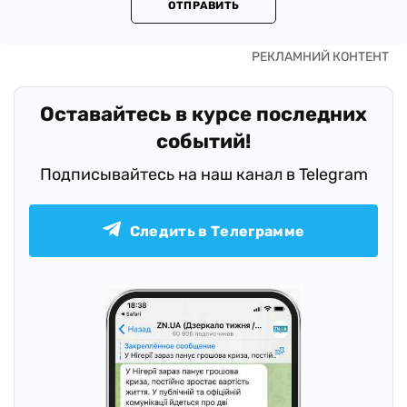
ОТПРАВИТЬ
Оставайтесь в курсе последних
событий!
Подписывайтесь на наш канал в Telegram
Следить в Телеграмме