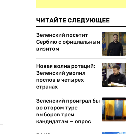
ЧИТАЙТЕ СЛЕДУЮЩЕЕ
Зеленский посетит
Сербию с официальным
визитом
Новая волна ротаций:
Зеленский уволил
И
послов в четырех
странах
Зеленский проиграл бы
во втором туре
выборов трем
кандидатам — опрос