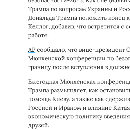
безопасности-2025. Как специальн
Трампа по вопросам Украины и Росс
Дональда Трампа положить конец кр
Келлог, добавив, что встретится с
работе.
AP
сообщало, что вице-президент 
Мюнхенской конференции по безопа
границу после вступления в должно
Ежегодная Мюнхенская конференция
Трампа размышляет, как остановит
помощь Киеву, а также как сдержи
Россией и Ираном и влияние Кита
экономическую политику введения 
друзей.