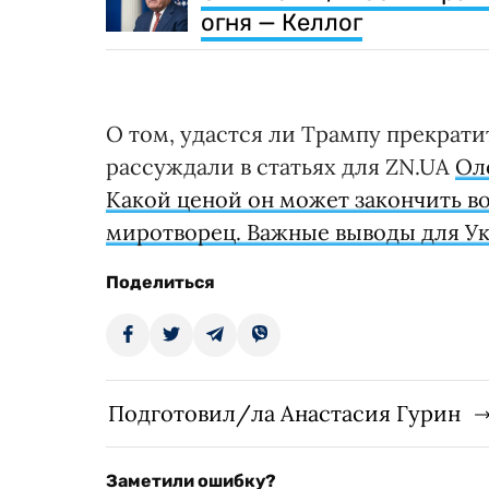
огня — Келлог
О том, удастся ли Трампу прекрат
рассуждали в статьях для ZN.UA
Ол
Какой ценой он может закончить во
миротворец. Важные выводы для У
Поделиться
Подготовил/ла Анастасия Гурин
Заметили ошибку?