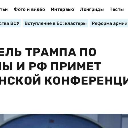
тьи
Фото и видео
Интервью
Лонгриды
Тесты
ства ВСУ
Вступление в ЕС: кластеры
Реформа армии
ЕЛЬ ТРАМПА ПО
Ы И РФ ПРИМЕТ
ЕНСКОЙ КОНФЕРЕНЦ
И