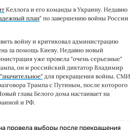
ит
Келлога и его команды в Украину. Недавно
адежный план
" по завершению войны России
овить войну и критиковал администрацию
на за помощь Киеву. Недавно новый
инистрация уже провела "очень серьезные"
рампа, он и российский диктатор Владимир
 "значительное"
для прекращения войны. СМ
разговора Трампа с Путиным, после которого
Новый глава Белого дома настаивает на
аиной и РФ.
на провела выборы после прекращения