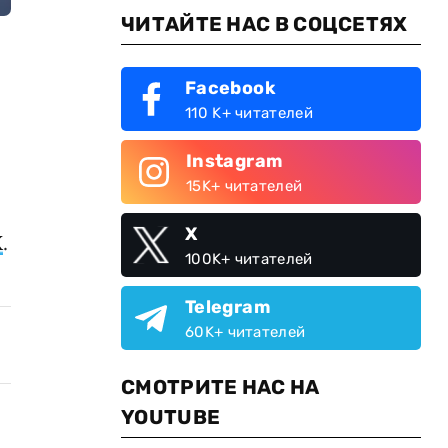
ЧИТАЙТЕ НАС В СОЦСЕТЯХ
Facebook
110 K+ читателей
Instagram
15K+ читателей
X
X
.
100K+ читателей
Telegram
60K+ читателей
СМОТРИТЕ НАС НА
YOUTUBE