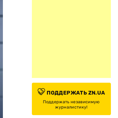
ПОДДЕРЖАТЬ ZN.UA
Поддержать независимую
журналистику!