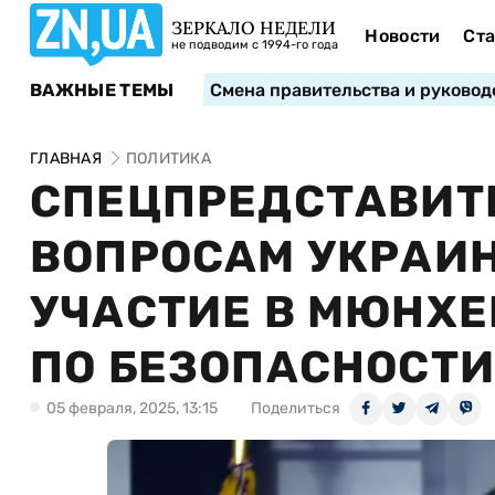
ЗЕРКАЛО НЕДЕЛИ
Новости
Ста
не подводим с 1994-го года
ВАЖНЫЕ ТЕМЫ
Смена правительства и руковод
ГЛАВНАЯ
ПОЛИТИКА
СПЕЦПРЕДСТАВИТ
ВОПРОСАМ УКРАИН
УЧАСТИЕ В МЮНХ
ПО БЕЗОПАСНОСТ
05 февраля, 2025, 13:15
Поделиться