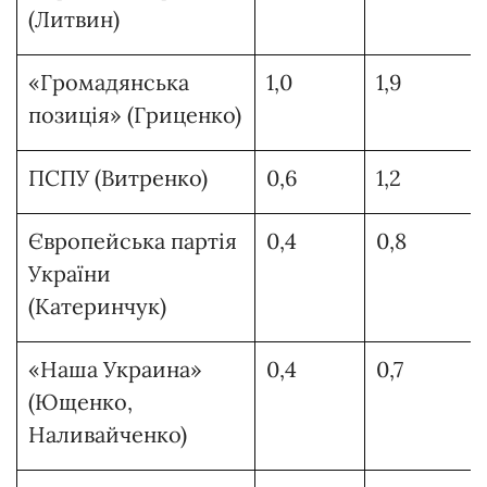
(Литвин)
«Громадянська
1,0
1,9
позицiя» (Гриценко)
ПСПУ (Витренко)
0,6
1,2
Європейська партiя
0,4
0,8
України
(Катеринчук)
«Наша Украина»
0,4
0,7
(Ющенко,
Наливайченко)