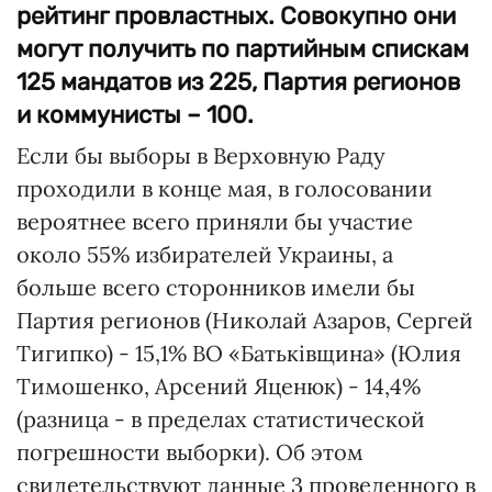
рейтинг провластных. Совокупно они
могут получить по партийным спискам
125 мандатов из 225, Партия регионов
и коммунисты – 100.
Если бы выборы в Верховную Раду
проходили в конце мая, в голосовании
вероятнее всего приняли бы участие
около 55% избирателей Украины, а
больше всего сторонников имели бы
Партия регионов (Николай Азаров, Сергей
Тигипко) - 15,1% ВО «Батьківщина» (Юлия
Тимошенко, Арсений Яценюк) - 14,4%
(разница - в пределах статистической
погрешности выборки). Об этом
свидетельствуют данные 3 проведенного в