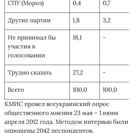
СПУ (Мороз)
0,4
0,7
Другие партии
1,8
3,2
Не принимал бы
18,1
-
участия в
голосовании
Трудно сказать
27,2
-
Всего
100,0
100,0
КМИС провел всеукраинский опрос
общественного мнения 23 мая – 1 июня
апреля 2012 года. Методом интервью были
опрошены 2042 респондентов,