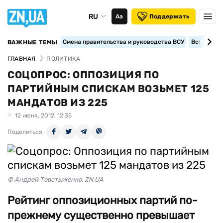
RU
Аа
Поддержать
Смена правительства и руководства ВСУ
Вступление
ВАЖНЫЕ ТЕМЫ
ГЛАВНАЯ
ПОЛИТИКА
СОЦОПРОС: ОППОЗИЦИЯ ПО
ПАРТИЙНЫМ СПИСКАМ ВОЗЬМЕТ 125
МАНДАТОВ ИЗ 225
12 июня, 2012, 12:35
Поделиться
© Андрей Товстыженко, ZN.UA
Рейтинг оппозиционных партий по-
прежнему существенно превышает