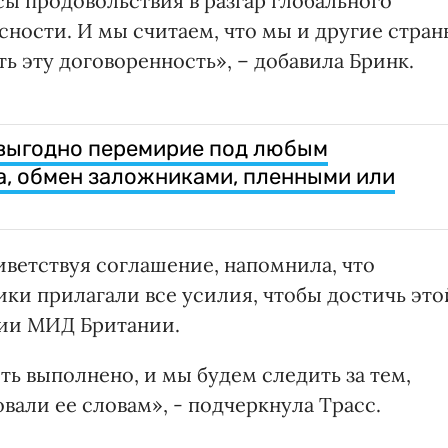
ы продовольствия в разгар глобального
сности. И мы считаем, что мы и другие стран
 эту договоренность», – добавила Бринк.
 выгодно перемирие под любым
а, обмен заложниками, пленными или
риветствуя соглашение, напомнила, что
ки прилагали все усилия, чтобы достичь это
нии МИД Британии.
ь выполнено, и мы будем следить за тем,
вали ее словам», - подчеркнула Трасс.