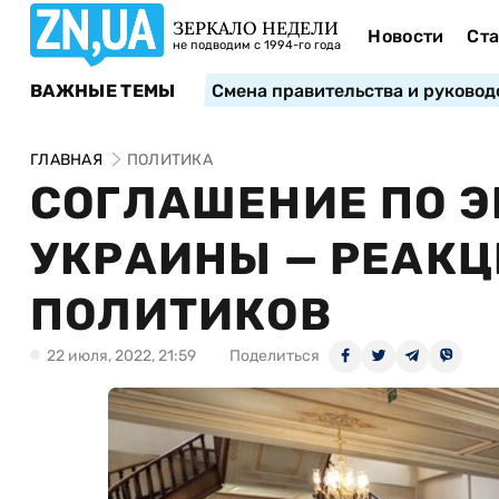
ЗЕРКАЛО НЕДЕЛИ
Новости
Ста
не подводим с 1994-го года
ВАЖНЫЕ ТЕМЫ
Смена правительства и руковод
ГЛАВНАЯ
ПОЛИТИКА
СОГЛАШЕНИЕ ПО Э
УКРАИНЫ — РЕАК
ПОЛИТИКОВ
22 июля, 2022, 21:59
Поделиться