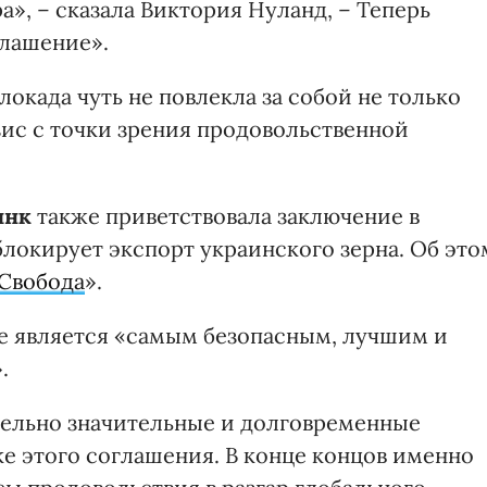
а», – сказала Виктория Нуланд, – Теперь
глашение».
локада чуть не повлекла за собой не только
зис с точки зрения продовольственной
инк
также приветствовала заключение в
локирует экспорт украинского зерна. Об это
Свобода
».
е является «самым безопасным, лучшим и
.
тельно значительные и долговременные
е этого соглашения. В конце концов именно