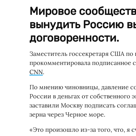
Мировое сообществ
вынудить Россию в
договоренности.
Заместитель госсекретаря США по
прокомментировала подписанное 
CNN
.
По мнению чиновницы, давление со
России в деньгах от собственного
заставили Москву подписать согла
зерна через Черное море.
«Это произошло из-за того, что, я 