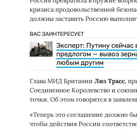
Россия превратила в оружие вопрос
кризиса продовольственной безопа
должны заставить Россию выполнить
ВАС ЗАИНТЕРЕСУЕТ
Эксперт: Путину сейчас
предлогом — вывоз зерн
любым другим
Глава МИД Британии
Лиз Трасс
, п
Соединенное Королевство и союзни
точки. Об этом говорится в заявле
«Теперь это соглашение должно быт
чтобы действия России соответство