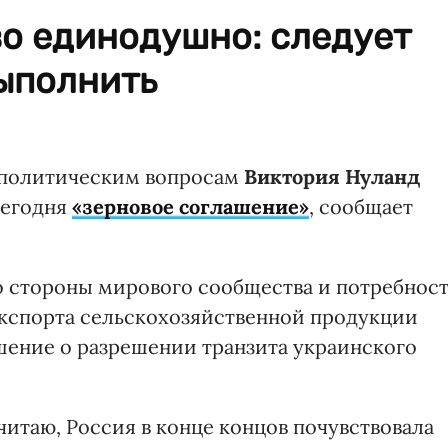
о единодушно: следует
ыполнить
 политическим вопросам
Виктория Нуланд
сегодня
«зерновое соглашение»
, сообщает
 стороны мирового сообщества и потребнос
 экспорта сельскохозяйственной продукции
шение о разрешении транзита украинского
считаю, Россия в конце концов почувствовала