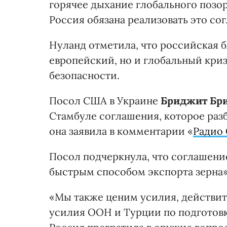
горячее дыхание глобального позор
Россия обязана реализовать это со
Нуланд отметила, что российская б
европейский, но и глобальный кри
безопасности.
Посол США в Украине
Бриджит Бр
Стамбуле соглашения, которое разб
она заявила в комментарии «
Радио 
Посол подчеркнула, что соглашени
быстрым способом экспорта зерна»
«Мы также ценим усилия, действи
усилия ООН и Турции по подготовк