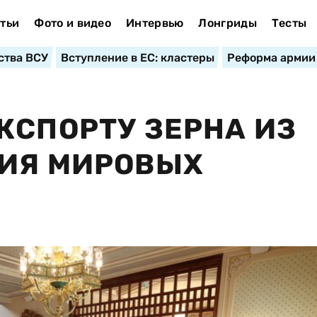
тьи
Фото и видео
Интервью
Лонгриды
Тесты
ства ВСУ
Вступление в ЕС: кластеры
Реформа армии
КСПОРТУ ЗЕРНА ИЗ
ЦИЯ МИРОВЫХ