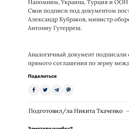
Напомним, Украина, Турция и ООН 
Свои подписи под документом пос
Александр Кубраков, министр обор
Антониу Гутерреш.
Аналогичный документ подписали 
прямого соглашения по зерну межд
Поделиться
Подготовил/ла Никита Ткаченко
Заметили ошибку?