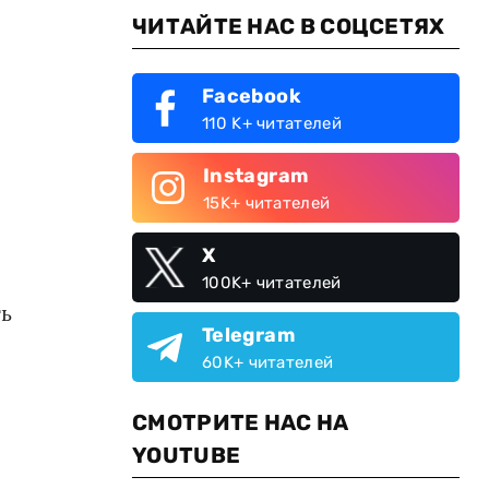
ЧИТАЙТЕ НАС В СОЦСЕТЯХ
Facebook
110 K+ читателей
Instagram
15K+ читателей
X
100K+ читателей
ть
Telegram
60K+ читателей
СМОТРИТЕ НАС НА
YOUTUBE