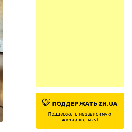
ПОДДЕРЖАТЬ ZN.UA
Поддержать независимую
журналистику!