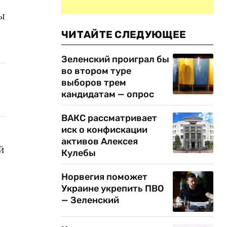
ы
ЧИТАЙТЕ СЛЕДУЮЩЕЕ
Зеленский проиграл бы
во втором туре
выборов трем
кандидатам — опрос
ВАКС рассматривает
иск о конфискации
активов Алексея
й
Кулебы
Норвегия поможет
Украине укрепить ПВО
— Зеленский