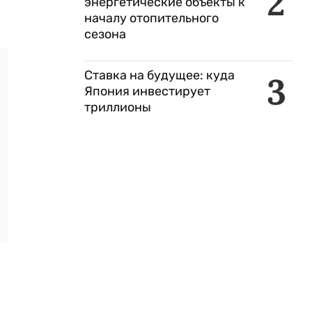
2
энергетические объекты к
началу отопительного
сезона
Ставка на будущее: куда
3
Япония инвестирует
триллионы