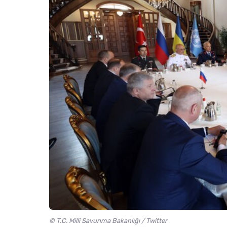
© T.C. Millî Savunma Bakanlığı / Twitter