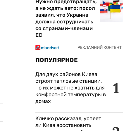
Нужно предотвращать,
а не ждать вето: посол
заявил, что Украина
должна сотрудничать
со странами-членами
ЕС
ПОПУЛЯРНОЕ
Для двух районов Киева
строят тепловые станции,
1
но их может не хватить для
комфортной температуры в
домах
Кличко рассказал, успеет
ли Киев восстановить