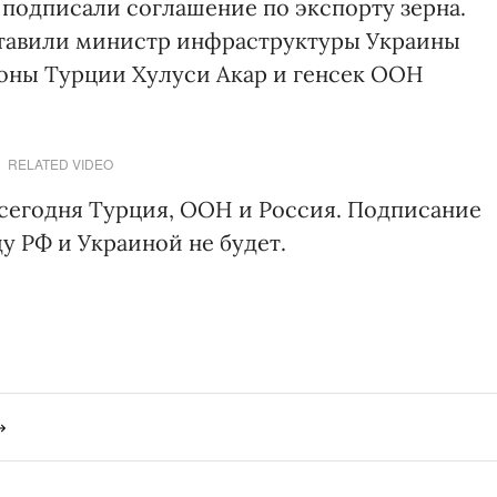
подписали соглашение по экспорту зерна.
тавили министр инфраструктуры Украины
оны Турции Хулуси Акар и генсек ООН
RELATED VIDEO
сегодня Турция, ООН и Россия. Подписание
у РФ и Украиной не будет.