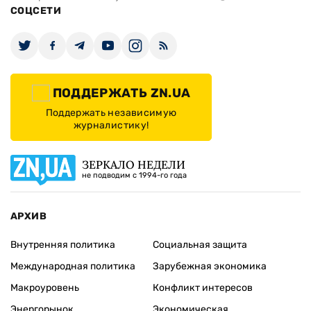
СОЦСЕТИ
ПОДДЕРЖАТЬ ZN.UA
Поддержать независимую
журналистику!
ЗЕРКАЛО НЕДЕЛИ
не подводим с 1994-го года
АРХИВ
Внутренняя политика
Социальная защита
Международная политика
Зарубежная экономика
Макроуровень
Конфликт интересов
Энергорынок
Экономическая