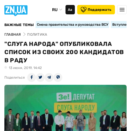
RU
Аа
Поддержать
Смена правительства и руководства ВСУ
Вступление
ВАЖНЫЕ ТЕМЫ
ГЛАВНАЯ
ПОЛИТИКА
"СЛУГА НАРОДА" ОПУБЛИКОВАЛА
СПИСОК ИЗ СВОИХ 200 КАНДИДАТОВ
В РАДУ
13 июня, 2019, 14:42
Поделиться