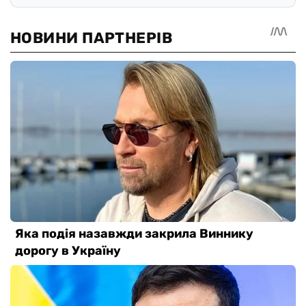
Оставайтесь в курсе последних
событий!
Подписывайтесь на наш канал в Telegram
Следить в Телеграмме