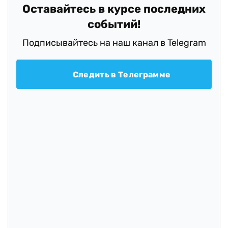
Заметили ошибку?
Пожалуйста, выделите ее мышкой и нажмите
Ctrl+Enter или
Отправить ошибку
Добавить комментарий
Всего комментариев:
0
Осталось символов:
2000
Авторизуйтесь, чтобы иметь возможность комментировать
материалы
ОТПРАВИТЬ