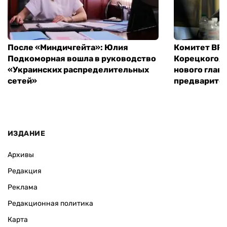
После «Миндичгейта»: Юлия
Комитет ВР 
Подкоморная вошла в руководство
Корецкого, 
«Украинских распределительных
нового глав
сетей»
предварите
ИЗДАНИЕ
Архивы
Редакция
Реклама
Редакционная политика
Карта