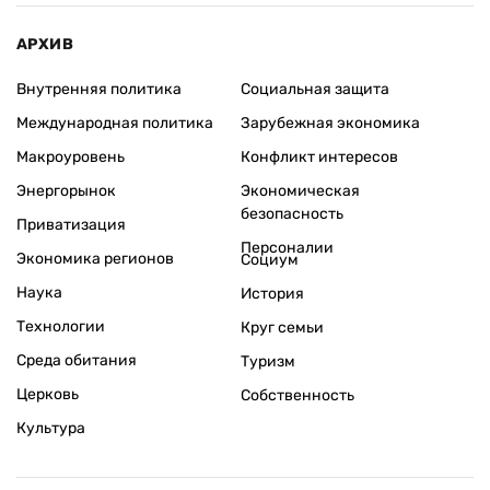
АРХИВ
Внутренняя политика
Социальная защита
Международная политика
Зарубежная экономика
Макроуровень
Конфликт интересов
Энергорынок
Экономическая
безопасность
Приватизация
Персоналии
Экономика регионов
Социум
Наука
История
Технологии
Круг семьи
Среда обитания
Туризм
Церковь
Собственность
Культура