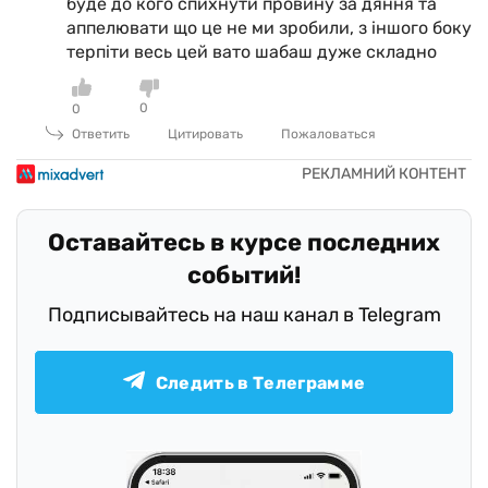
буде до кого спихнути провину за дяння та
аппелювати що це не ми зробили, з іншого боку
терпіти весь цей вато шабаш дуже складно
0
0
Ответить
Цитировать
Пожаловаться
Оставайтесь в курсе последних
событий!
Подписывайтесь на наш канал в Telegram
Следить в Телеграмме