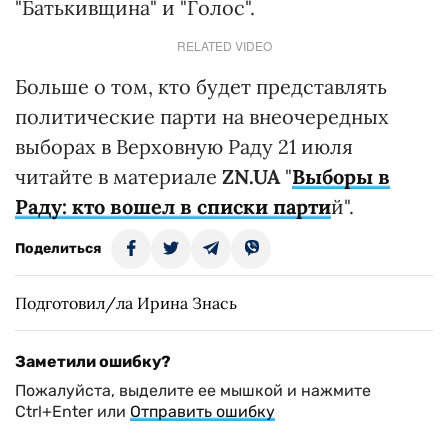
"Батькивщина" и "Голос".
RELATED VIDEO
Больше о том, кто будет представлять
политические парти на внеочередных
выборах в Верховную Раду 21 июля
читайте в материале
ZN.UA
"
Выборы в
Раду: кто вошел в списки парти
й".
Поделиться
Подготовил/ла Ирина Знась
Заметили ошибку?
Пожалуйста, выделите ее мышкой и нажмите
Ctrl+Enter или
Отправить ошибку