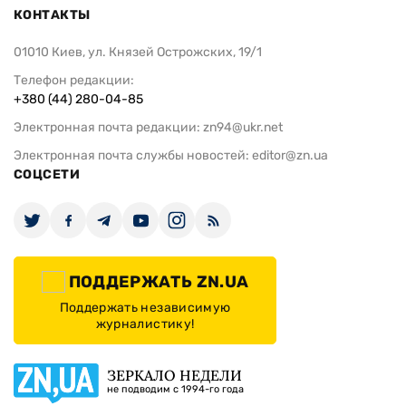
КОНТАКТЫ
01010 Киев, ул. Князей Острожских, 19/1
Телефон редакции:
+380 (44) 280-04-85
Электронная почта редакции:
zn94@ukr.net
Электронная почта службы новостей:
editor@zn.ua
СОЦСЕТИ
ПОДДЕРЖАТЬ ZN.UA
Поддержать независимую
журналистику!
ЗЕРКАЛО НЕДЕЛИ
не подводим с 1994-го года