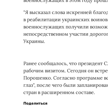
военнослужащих в этом году прош
"Я высказал слова искренней благ
в реабилитации украинских воинов.
военнослужащих получили возможн
непосредственном участии дорогого
Украины.
Ранее сообщалось, что президент С
рабочим визитом. Сегодня он встр
Порошенко. Согласно программе вс
глаз", после чего были запланиро
стран в расширенном составе.
Поделиться