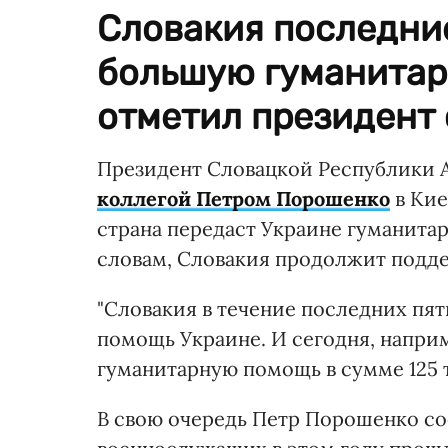
Словакия последние
большую гуманитар
отметил президент 
Президент Словацкой Республики 
коллегой Петром Порошенко
в Кие
страна передаст Украине гуманитар
словам, Словакия продолжит подде
"Словакия в течение последних пя
помощь Украине. И сегодня, напри
гуманитарную помощь в сумме 125 ты
В свою очередь Петр Порошенко со