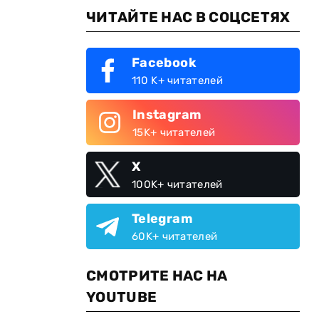
ЧИТАЙТЕ НАС В СОЦСЕТЯХ
Facebook
110 K+ читателей
Instagram
15K+ читателей
X
100K+ читателей
Telegram
60K+ читателей
СМОТРИТЕ НАС НА
YOUTUBE