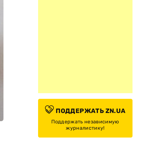
ПОДДЕРЖАТЬ ZN.UA
Поддержать независимую
журналистику!