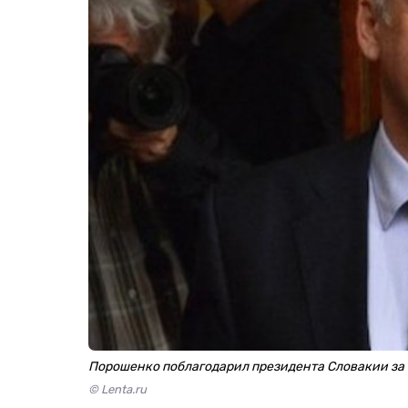
Порошенко поблагодарил президента Словакии за
© Lenta.ru