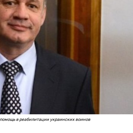
 помощь в реабилитации украинских воинов