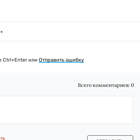
 Ctrl+Enter или
Отправить ошибку
Всего комментариев:
0
сть