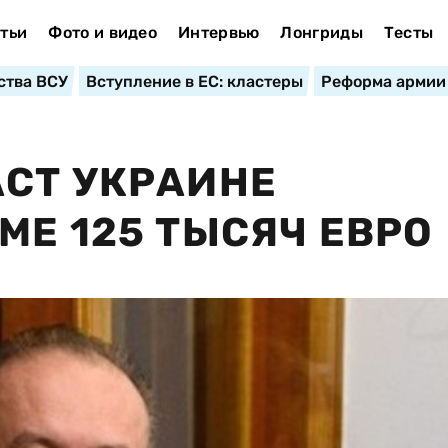
тьи
Фото и видео
Интервью
Лонгриды
Тесты
ства ВСУ
Вступление в ЕС: кластеры
Реформа армии
СТ УКРАИНЕ
МЕ 125 ТЫСЯЧ ЕВРО