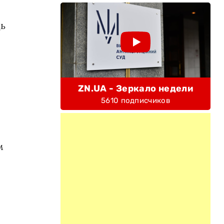
щь
ZN.UA - Зеркало недели
5610 подписчиков
м