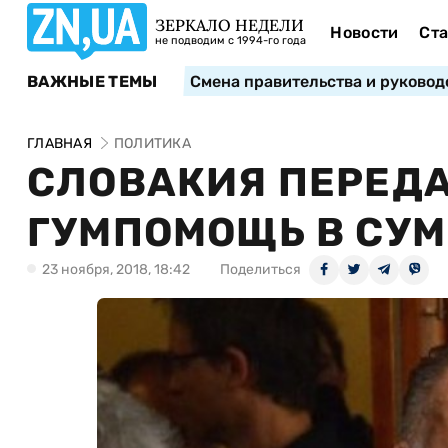
ЗЕРКАЛО НЕДЕЛИ
Новости
Ста
не подводим с 1994-го года
ВАЖНЫЕ ТЕМЫ
Смена правительства и руковод
ГЛАВНАЯ
ПОЛИТИКА
СЛОВАКИЯ ПЕРЕДА
ГУМПОМОЩЬ В СУМ
23 ноября, 2018, 18:42
Поделиться