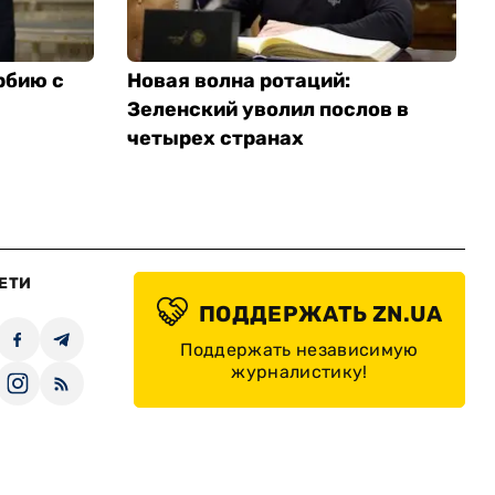
рбию с
Новая волна ротаций:
Зеленский уволил послов в
четырех странах
ЕТИ
ПОДДЕРЖАТЬ ZN.UA
Поддержать независимую
журналистику!