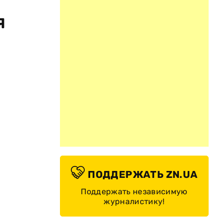
я
ПОДДЕРЖАТЬ ZN.UA
Поддержать независимую
журналистику!