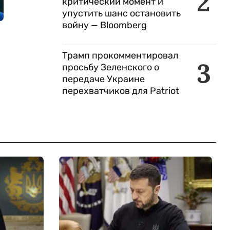
2
критический момент и
упустить шанс остановить
войну — Bloomberg
Трамп прокомментировал
3
просьбу Зеленского о
передаче Украине
перехватчиков для Patriot