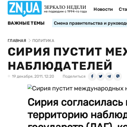
ЗЕРКАЛО НЕДЕЛИ
Новости
Ста
не подводим с 1994-го года
ВАЖНЫЕ ТЕМЫ
Смена правительства и руковод
ГЛАВНАЯ
ПОЛИТИКА
СИРИЯ ПУСТИТ М
НАБЛЮДАТЕЛЕЙ
19 декабря, 2011, 12:20
Поделиться
Сирия согласилась 
территорию наблюд