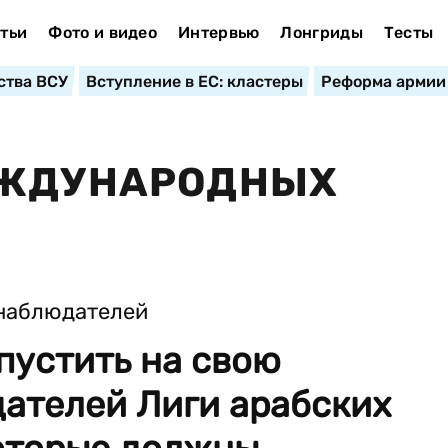
тьи
Фото и видео
Интервью
Лонгриды
Тесты
ства ВСУ
Вступление в ЕС: кластеры
Реформа армии
ЕЖДУНАРОДНЫХ
пустить на свою
ателей Лиги арабских