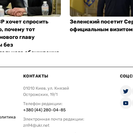
Р хочет спросить
Зеленский посетит Се
, почему тот
официальным визитом
нового главу
 без
тельного обсуждения
КОНТАКТЫ
СОЦС
01010 Киев, ул. Князей
Острожских, 19/1
Телефон редакции:
+380 (44) 280-04-85
олитика
Электронная почта редакции:
zn94@ukr.net