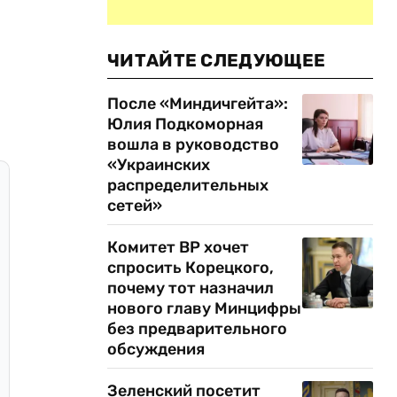
ЧИТАЙТЕ СЛЕДУЮЩЕЕ
После «Миндичгейта»:
Юлия Подкоморная
вошла в руководство
«Украинских
распределительных
сетей»
Комитет ВР хочет
спросить Корецкого,
почему тот назначил
нового главу Минцифры
без предварительного
обсуждения
Зеленский посетит