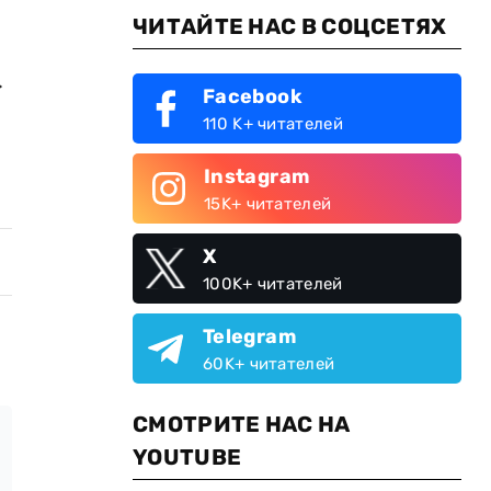
ЧИТАЙТЕ НАС В СОЦСЕТЯХ
.
Facebook
110 K+ читателей
Instagram
15K+ читателей
X
100K+ читателей
Telegram
60K+ читателей
СМОТРИТЕ НАС НА
YOUTUBE