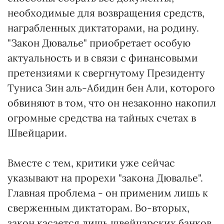
необходимые для возвращения средств,
награбленных диктаторами, на родину.
"Закон Дювалье" приобретает особую
актуальность и в связи с финансовыми
претензиями к свергнутому Президенту
Туниса Зин аль-Абидин бен Али, которого
обвиняют в том, что он незаконно накопил
огромные средства на тайных счетах в
Швейцарии.
Вместе с тем, критики уже сейчас
указывают на прорехи "закона Дювалье".
Главная проблема - он применим лишь к
сверженным диктаторам. Во-вторых,
закон касается лишь швейцарских банков.