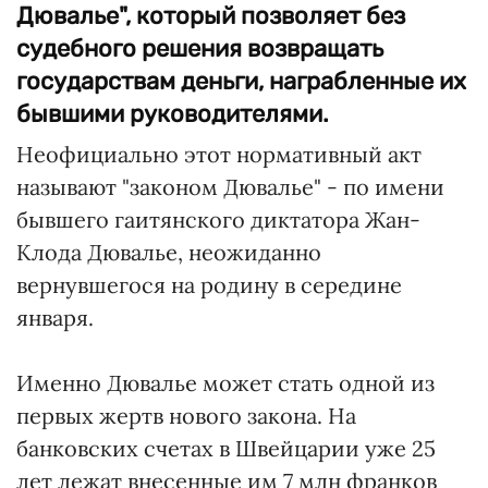
Дювалье", который позволяет без
судебного решения возвращать
государствам деньги, награбленные их
бывшими руководителями.
Неофициально этот нормативный акт
называют "законом Дювалье" - по имени
бывшего гаитянского диктатора Жан-
Клода Дювалье, неожиданно
вернувшегося на родину в середине
января.
Именно Дювалье может стать одной из
первых жертв нового закона. На
банковских счетах в Швейцарии уже 25
лет лежат внесенные им 7 млн франков