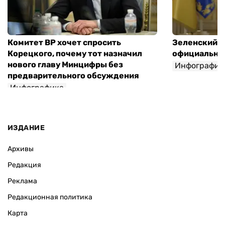
Комитет ВР хочет спросить
Зеленский п
Корецкого, почему тот назначил
официальны
нового главу Минцифры без
Инфографик
предварительного обсуждения
Инфографика
ИЗДАНИЕ
Архивы
Редакция
Реклама
Редакционная политика
Карта