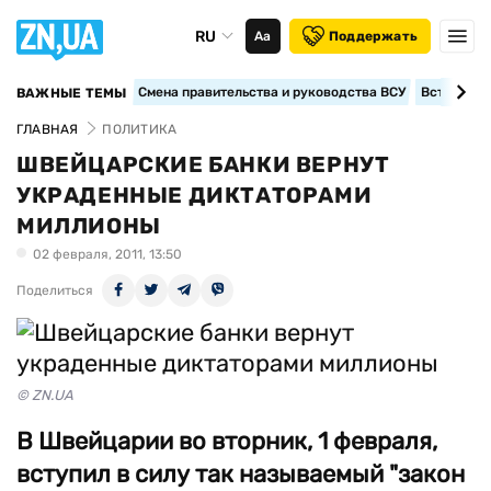
RU
Аа
Поддержать
Смена правительства и руководства ВСУ
Вступление
ВАЖНЫЕ ТЕМЫ
ГЛАВНАЯ
ПОЛИТИКА
ШВЕЙЦАРСКИЕ БАНКИ ВЕРНУТ
УКРАДЕННЫЕ ДИКТАТОРАМИ
МИЛЛИОНЫ
02 февраля, 2011, 13:50
Поделиться
© ZN.UA
В Швейцарии во вторник, 1 февраля,
вступил в силу так называемый "закон