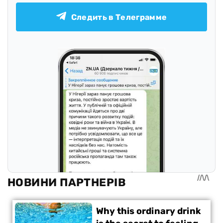
Следить в Телеграмме