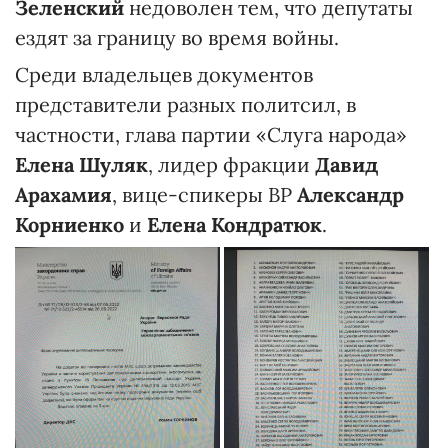
Зеленский
недоволен тем, что депутаты
ездят за границу во время войны.
Среди владельцев документов
представители разных политсил, в
частности, глава партии «Слуга народа»
Елена Шуляк
, лидер фракции
Давид
Арахамия
, вице-спикеры ВР
Александр
Корниенко
и
Елена Кондратюк
.