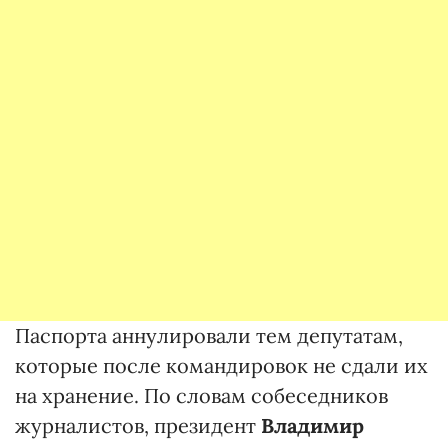
Паспорта аннулировали тем депутатам,
которые после командировок не сдали их
на хранение. По словам собеседников
журналистов, президент
Владимир