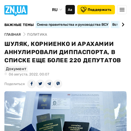
RU
Аа
Поддержать
Смена правительства и руководства ВСУ
Вступление
ВАЖНЫЕ ТЕМЫ
ГЛАВНАЯ
ПОЛИТИКА
ШУЛЯК, КОРНИЕНКО И АРАХАМИИ
АННУЛИРОВАЛИ ДИППАСПОРТА, В
СПИСКЕ ЕЩЕ БОЛЕЕ 220 ДЕПУТАТОВ
Документ
06 августа, 2022, 00:07
Поделиться