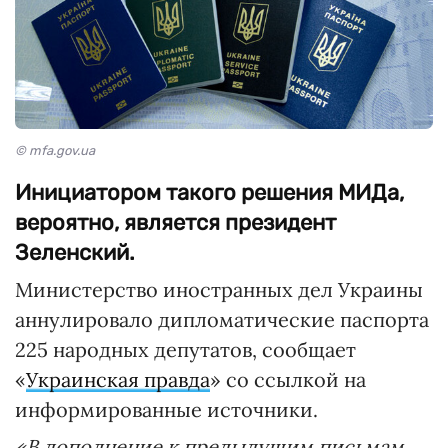
© mfa.gov.ua
Инициатором такого решения МИДа,
вероятно, является президент
Зеленский.
Министерство иностранных дел Украины
аннулировало дипломатические паспорта
225 народных депутатов, сообщает
«
Украинская правда
» со ссылкой на
информированные источники.
«В дополнение к предыдущим письмам