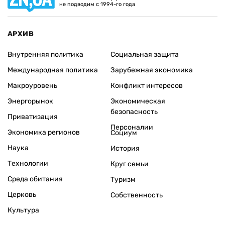
не подводим с 1994-го года
АРХИВ
Внутренняя политика
Социальная защита
Международная политика
Зарубежная экономика
Макроуровень
Конфликт интересов
Энергорынок
Экономическая
безопасность
Приватизация
Персоналии
Экономика регионов
Социум
Наука
История
Технологии
Круг семьи
Среда обитания
Туризм
Церковь
Собственность
Культура