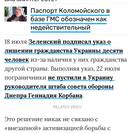
Паспорт Коломойского в
базе ГМС обозначен как
недействительный
18 июля
Зеленский подписал указ о
лишении гражданства Украины десяти
человек
из-за наличия у них гражданства
другой страны. Выполняя указ, 22 июля
пограничники
не пустили в Украину
руководителя штаба совета обороны
Днепра Геннадия Корбана
.
RELATED VIDEO
Это решение никак не связано с
«внезапной» активизацией борьбы с