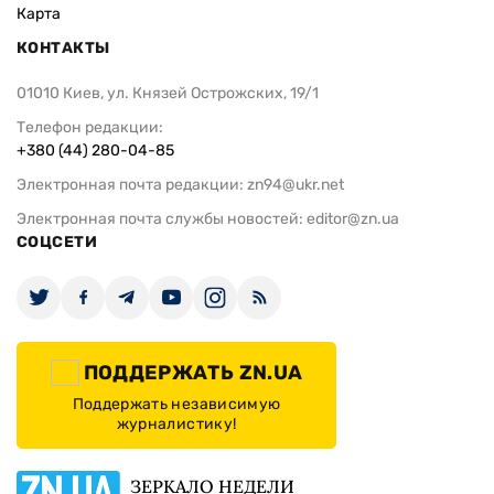
Карта
КОНТАКТЫ
01010 Киев, ул. Князей Острожских, 19/1
Телефон редакции:
+380 (44) 280-04-85
Электронная почта редакции:
zn94@ukr.net
Электронная почта службы новостей:
editor@zn.ua
СОЦСЕТИ
ПОДДЕРЖАТЬ ZN.UA
Поддержать независимую
журналистику!
ЗЕРКАЛО НЕДЕЛИ