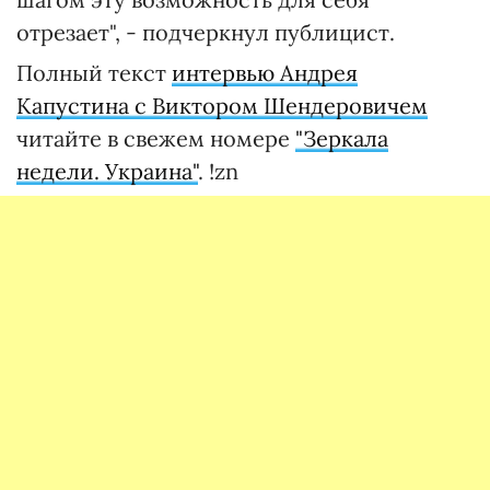
отрезает", - подчеркнул публицист.
Полный текст
интервью Андрея
Капустина с Виктором Шендеровичем
читайте в свежем номере
"Зеркала
недели. Украина"
. !zn