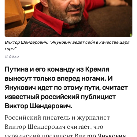
Виктор Шендерович: "Янукович ведет себя в качестве царя
горы"
© 66.ru
Путина и его команду из Кремля
вынесут только вперед ногами. И
Янукович идет по этому пути, считает
известный российский публицист
Виктор Шендерович.
Российский писатель и журналист
Виктор Шендерович считает, что
украинский президент
Виктор Янукович