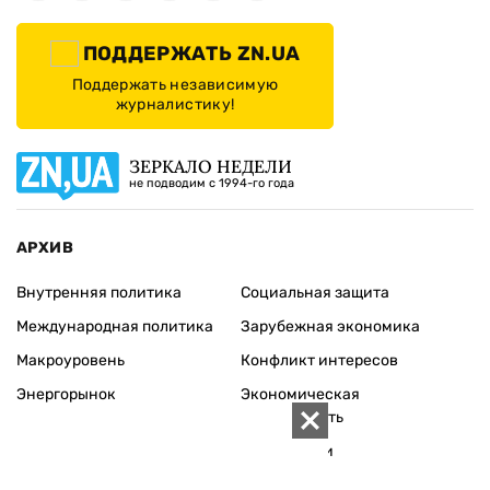
ПОДДЕРЖАТЬ ZN.UA
Поддержать независимую
журналистику!
ЗЕРКАЛО НЕДЕЛИ
не подводим с 1994-го года
АРХИВ
Внутренняя политика
Социальная защита
Международная политика
Зарубежная экономика
Макроуровень
Конфликт интересов
Энергорынок
Экономическая
безопасность
Приватизация
Персоналии
Экономика регионов
Социум