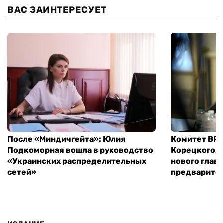
ВАС ЗАИНТЕРЕСУЕТ
После «Миндичгейта»: Юлия
Комитет ВР 
Подкоморная вошла в руководство
Корецкого, 
«Украинских распределительных
нового глав
сетей»
предварите