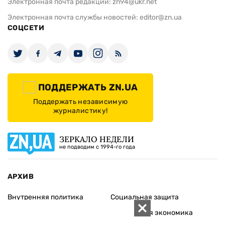
Электронная почта редакции:
zn94@ukr.net
Электронная почта службы новостей:
editor@zn.ua
СОЦСЕТИ
ПОДДЕРЖАТЬ ZN.UA
Поддержать независимую
журналистику!
ЗЕРКАЛО НЕДЕЛИ
не подводим с 1994-го года
АРХИВ
Внутренняя политика
Социальная защита
Международная политика
Зарубежная экономика