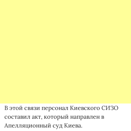
В этой связи персонал Киевского СИЗО
составил акт, который направлен в
Апелляционный суд Киева.