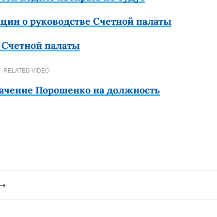
ации о руководстве Счетной палаты
а Счетной палаты
RELATED VIDEO
ачение Порошенко на должность