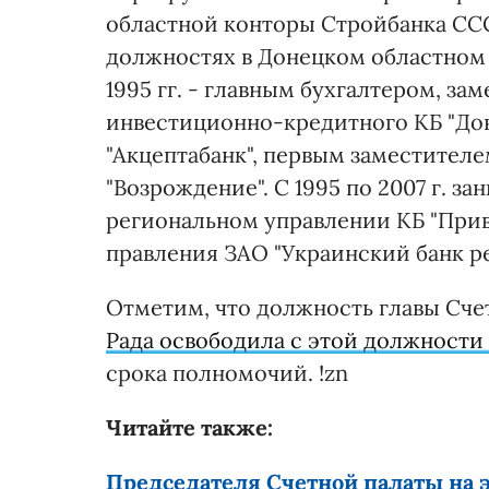
областной конторы Стройбанка СССР.
должностях в Донецком областном 
1995 гг. - главным бухгалтером, за
инвестиционно-кредитного КБ "Дон
"Акцептабанк", первым заместител
"Возрождение". С 1995 по 2007 г. 
региональном управлении КБ "Приват
правления ЗАО "Украинский банк ре
Отметим, что должность главы Сче
Рада освободила с этой должности
срока полномочий. !zn
Читайте также:
Председателя Счетной палаты на э