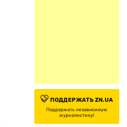
ПОДДЕРЖАТЬ ZN.UA
Поддержать независимую
журналистику!
й