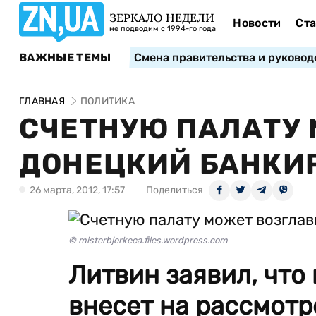
ЗЕРКАЛО НЕДЕЛИ
Новости
Ста
не подводим с 1994-го года
ВАЖНЫЕ ТЕМЫ
Смена правительства и руковод
ГЛАВНАЯ
ПОЛИТИКА
СЧЕТНУЮ ПАЛАТУ 
ДОНЕЦКИЙ БАНКИ
26 марта, 2012, 17:57
Поделиться
© misterbjerkeca.files.wordpress.com
Литвин заявил, что
внесет на рассмот