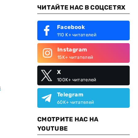
ЧИТАЙТЕ НАС В СОЦСЕТЯХ
Facebook
110 K+ читателей
Instagram
15K+ читателей
X
100K+ читателей
а
Telegram
60K+ читателей
СМОТРИТЕ НАС НА
YOUTUBE