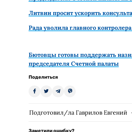
Литвин просит ускорить консульт
Рада уволила главного контролер
Бютовцы готовы поддержать назн
председателя Счетной палаты
Поделиться
Подготовил/ла Гаврилов Евгений
Заметили ошибку?