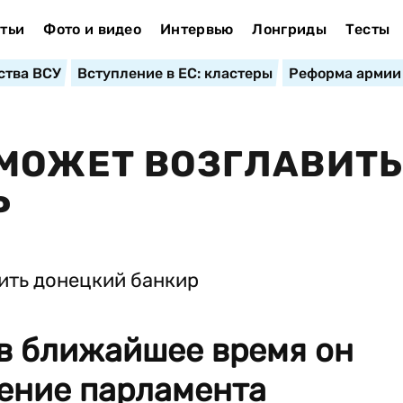
тьи
Фото и видео
Интервью
Лонгриды
Тесты
ства ВСУ
Вступление в ЕС: кластеры
Реформа армии
МОЖЕТ ВОЗГЛАВИТ
Р
 в ближайшее время он
рение парламента