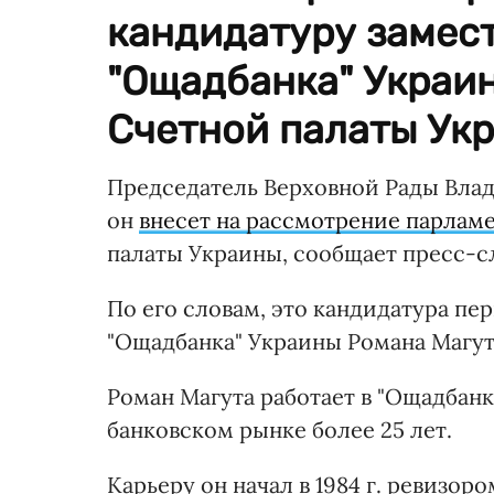
кандидатуру замес
"Ощадбанка" Украин
Счетной палаты Ук
Председатель Верховной Рады Влад
он
внесет на рассмотрение парлам
палаты Украины, сообщает пресс-с
По его словам, это кандидатура пе
"Ощадбанка" Украины Романа Магут
Роман Магута работает в "Ощадбанке
банковском рынке более 25 лет.
Карьеру он начал в 1984 г. ревизо