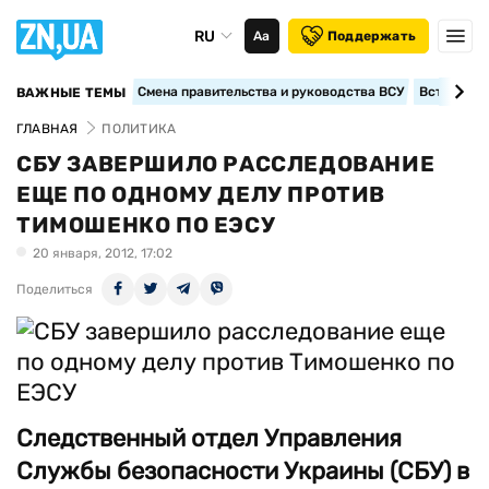
RU
Аа
Поддержать
Смена правительства и руководства ВСУ
Вступление
ВАЖНЫЕ ТЕМЫ
ГЛАВНАЯ
ПОЛИТИКА
СБУ ЗАВЕРШИЛО РАССЛЕДОВАНИЕ
ЕЩЕ ПО ОДНОМУ ДЕЛУ ПРОТИВ
ТИМОШЕНКО ПО ЕЭСУ
20 января, 2012, 17:02
Поделиться
Следственный отдел Управления
Службы безопасности Украины (СБУ) в