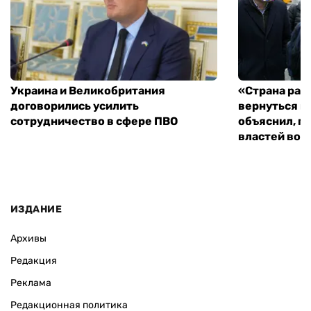
Украина и Великобритания
«Страна рас
договорились усилить
вернуться к
сотрудничество в сфере ПВО
объяснил, п
властей во
ИЗДАНИЕ
Архивы
Редакция
Реклама
Редакционная политика