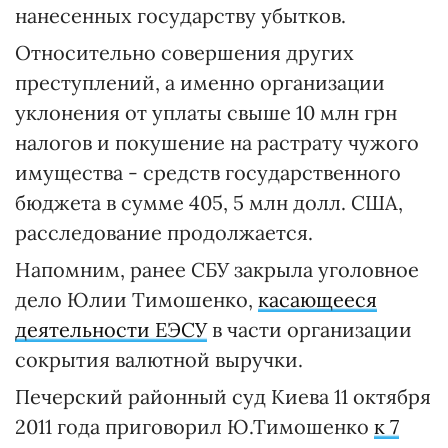
нанесенных государству убытков.
Относительно совершения других
преступлений, а именно организации
уклонения от уплаты свыше 10 млн грн
налогов и покушение на растрату чужого
имущества - средств государственного
бюджета в сумме 405, 5 млн долл. США,
расследование продолжается.
Напомним, ранее СБУ закрыла уголовное
дело Юлии Тимошенко,
касающееся
деятельности ЕЭСУ
в части организации
сокрытия валютной выручки.
Печерский районный суд Киева 11 октября
2011 года приговорил Ю.Тимошенко
к 7