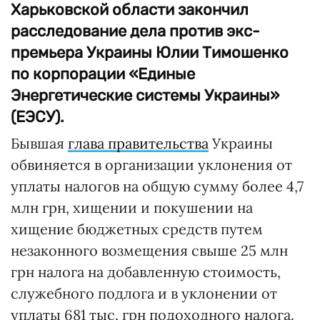
Харьковской области закончил
расследование дела против экс-
премьера Украины Юлии Тимошенко
по корпорации «Единые
Энергетические системы Украины»
(ЕЭСУ).
Бывшая
глава правительства
Украины
обвиняется в организации уклонения от
уплаты налогов на общую сумму более 4,7
млн грн, хищении и покушении на
хищение бюджетных средств путем
незаконного возмещения свыше 25 млн
грн налога на добавленную стоимость,
служебного подлога и в уклонении от
уплаты 681 тыс. грн подоходного налога.