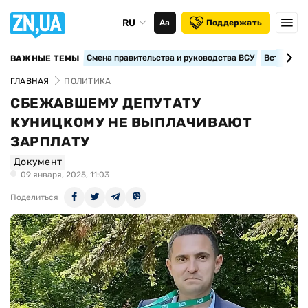
RU
Аа
Поддержать
Смена правительства и руководства ВСУ
Вступление
ВАЖНЫЕ ТЕМЫ
ГЛАВНАЯ
ПОЛИТИКА
СБЕЖАВШЕМУ ДЕПУТАТУ
КУНИЦКОМУ НЕ ВЫПЛАЧИВАЮТ
ЗАРПЛАТУ
Документ
09 января, 2025, 11:03
Поделиться