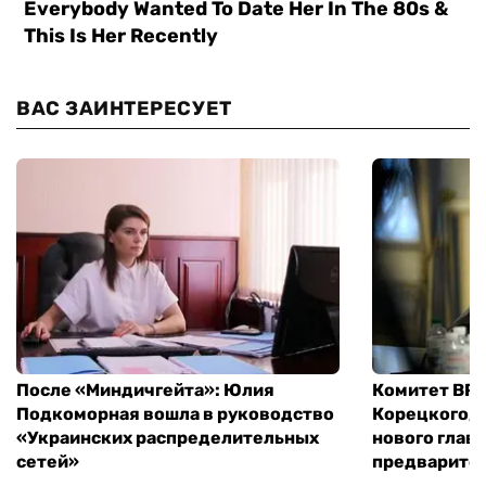
ВАС ЗАИНТЕРЕСУЕТ
После «Миндичгейта»: Юлия
Комитет ВР 
Подкоморная вошла в руководство
Корецкого, 
«Украинских распределительных
нового глав
сетей»
предварите