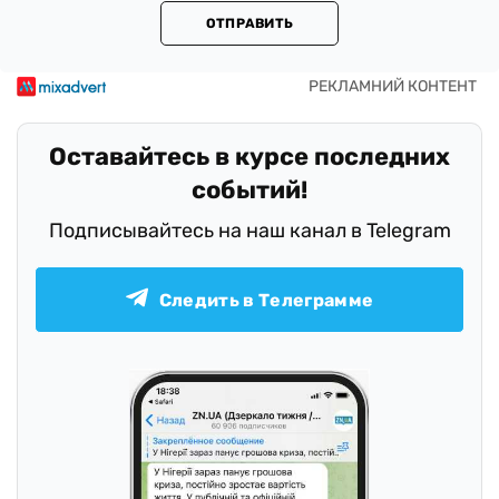
ОТПРАВИТЬ
Оставайтесь в курсе последних
событий!
Подписывайтесь на наш канал в Telegram
Следить в Телеграмме