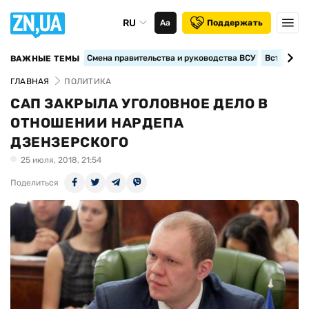
RU
Аа
Поддержать
Смена правительства и руководства ВСУ
Вступление
ВАЖНЫЕ ТЕМЫ
ГЛАВНАЯ
ПОЛИТИКА
САП ЗАКРЫЛА УГОЛОВНОЕ ДЕЛО В
ОТНОШЕНИИ НАРДЕПА
ДЗЕНЗЕРСКОГО
25 июля, 2018, 21:54
Поделиться