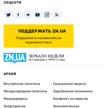
СОЦСЕТИ
ПОДДЕРЖАТЬ ZN.UA
Поддержать независимую
журналистику!
ЗЕРКАЛО НЕДЕЛИ
не подводим с 1994-го года
АРХИВ
Внутренняя политика
Социальная защита
Международная политика
Зарубежная экономика
Макроуровень
Конфликт интересов
Энергорынок
Экономическая