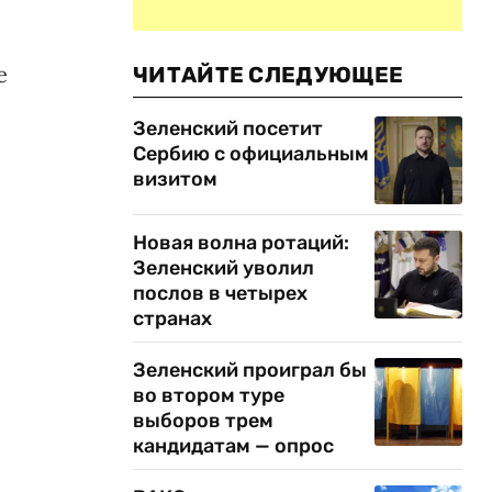
е
ЧИТАЙТЕ СЛЕДУЮЩЕЕ
Зеленский посетит
Сербию с официальным
визитом
Новая волна ротаций:
Зеленский уволил
послов в четырех
странах
Зеленский проиграл бы
во втором туре
выборов трем
кандидатам — опрос