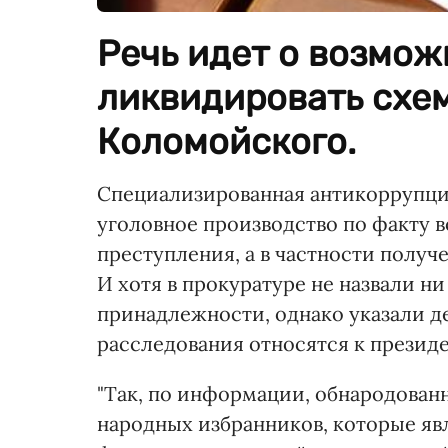
Речь идет о возмож
ликвидировать схе
Коломойского.
Специализированная антикоррупци
уголовное производство по факту
преступления, а в частности получ
И хотя в прокуратуре не назвали н
принадлежности, однако указали д
расследования относятся к президе
"Так, по информации, обнародованн
народных избранников, которые яв