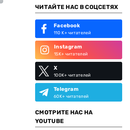
ЧИТАЙТЕ НАС В СОЦСЕТЯХ
Facebook
110 K+ читателей
Instagram
15K+ читателей
X
100K+ читателей
Telegram
60K+ читателей
СМОТРИТЕ НАС НА
YOUTUBE