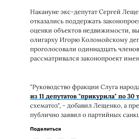
Накануне экс-депутат Сергей Лещен
отказались поддержать законопрое
оценки объектов недвижимости, в
олигарху Игорю Коломойскому депу
проголосовали одиннадцать членов 
рассматривался законопроект имен
"Руководство фракции Слуга народа
из 11 депутатов "прикурила" по 30
схематоз", - добавил Лещенко, а п
публично заявил о партийных санкц
Поделиться