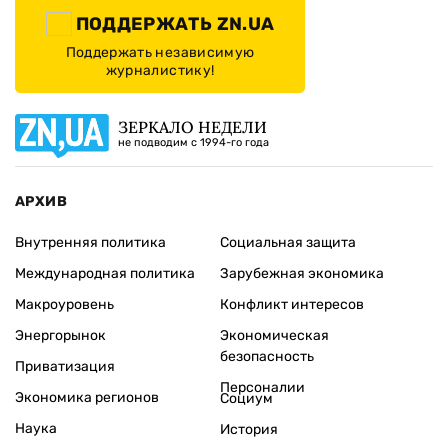
ПОДДЕРЖАТЬ ZN.UA
Поддержать независимую
журналистику!
ЗЕРКАЛО НЕДЕЛИ
не подводим с 1994-го года
АРХИВ
Внутренняя политика
Социальная защита
Международная политика
Зарубежная экономика
Макроуровень
Конфликт интересов
Энергорынок
Экономическая
безопасность
Приватизация
Персоналии
Экономика регионов
Социум
Наука
История