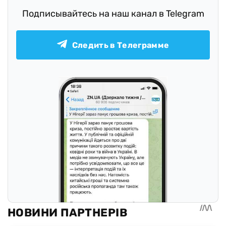
Подписывайтесь на наш канал в Telegram
Следить в Телеграмме