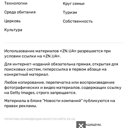
Технологии
Круг семьи
Среда обитания
Туризм
Церковь
Собственность
Культура
Использование материалов «ZN.UA» разрешается при
условии ссылки на «ZN.UA».
Для интернет-изданий обязательна прямая, открытая для
поисковых систем, гиперссылка в первом абзаце на
конкретный материал.
Любое копирование, перепечатка или воспроизведение
фотографических и видео материалов, содержащих ссылку
на Getty Images, строго запрещается.
Материалы в блоке "Новости компаний" публикуются на
правах рекламы.
ПОЛИТИКА КОНФИДЕНЦИАЛЬНОСТИ САЙТА ZN.UA
© 1994–2026 «ЗЕРКАЛО НЕДЕЛИ. УКРАИНА». ВСЕ ПРАВА ЗАЩИЩЕНЫ.