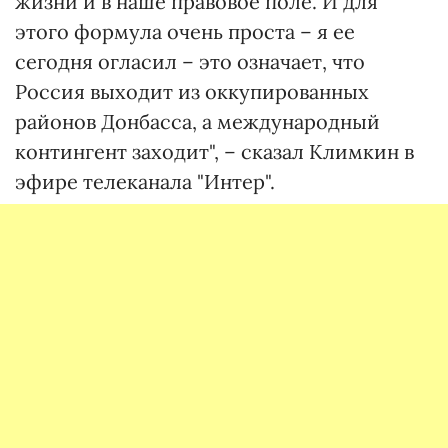
жизни и в наше правовое поле. И для
этого формула очень проста – я ее
сегодня огласил – это означает, что
Россия выходит из оккупированных
районов Донбасса, а международный
контингент заходит", – сказал Климкин в
эфире телеканала "Интер".