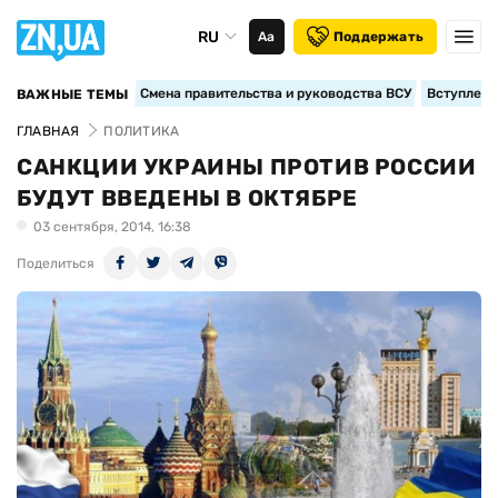
RU
Аа
Поддержать
Смена правительства и руководства ВСУ
Вступление
ВАЖНЫЕ ТЕМЫ
ГЛАВНАЯ
ПОЛИТИКА
САНКЦИИ УКРАИНЫ ПРОТИВ РОССИИ
БУДУТ ВВЕДЕНЫ В ОКТЯБРЕ
03 сентября, 2014, 16:38
Поделиться