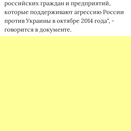
российских граждан и предприятий,
которые поддерживают агрессию России
против Украины в октябре 2014 года", -
говорится в документе.