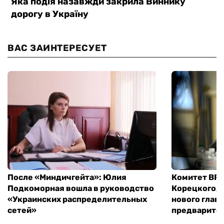
ВАС ЗАИНТЕРЕСУЕТ
После «Миндичгейта»: Юлия
Комитет ВР 
Подкоморная вошла в руководство
Корецкого, 
«Украинских распределительных
нового глав
сетей»
предварите