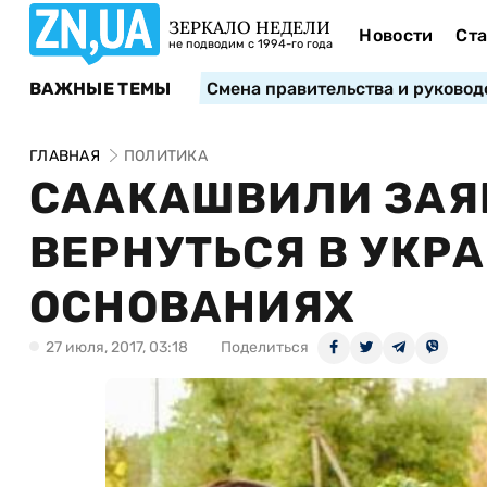
ЗЕРКАЛО НЕДЕЛИ
Новости
Ста
не подводим с 1994-го года
ВАЖНЫЕ ТЕМЫ
Смена правительства и руковод
ГЛАВНАЯ
ПОЛИТИКА
СААКАШВИЛИ ЗАЯ
ВЕРНУТЬСЯ В УКР
ОСНОВАНИЯХ
27 июля, 2017, 03:18
Поделиться