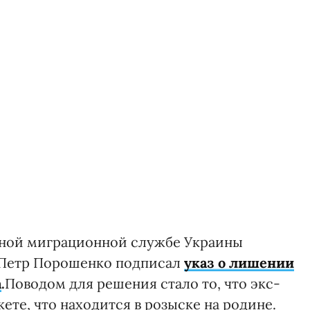
нной миграционной службе Украины
 Петр Порошенко подписал
указ о лишении
а
.
Поводом для решения стало то, что экс-
ете, что находится в розыске на родине.