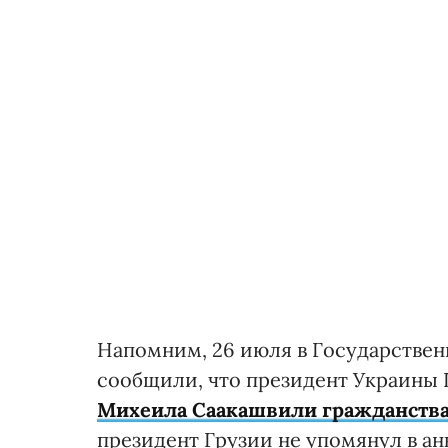
Напомним, 26 июля в Государстве
сообщили, что президент Украины
Михеила Саакашвили гражданств
президент Грузии не упомянул в анк