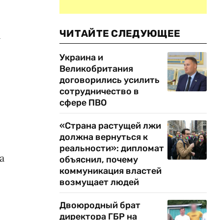
ЧИТАЙТЕ СЛЕДУЮЩЕЕ
а
Украина и
Великобритания
договорились усилить
сотрудничество в
сфере ПВО
«Страна растущей лжи
должна вернуться к
реальности»: дипломат
а
объяснил, почему
коммуникация властей
возмущает людей
Двоюродный брат
директора ГБР на