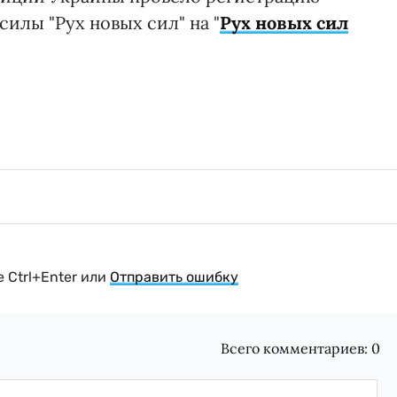
илы "Рух новых сил" на "
Рух новых сил
 Ctrl+Enter или
Отправить ошибку
Всего комментариев:
0