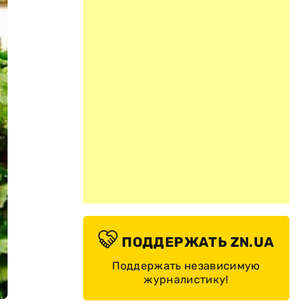
ПОДДЕРЖАТЬ ZN.UA
Поддержать независимую
журналистику!