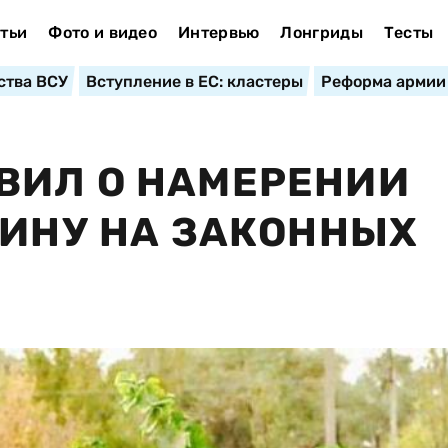
тьи
Фото и видео
Интервью
Лонгриды
Тесты
ства ВСУ
Вступление в ЕС: кластеры
Реформа армии
ВИЛ О НАМЕРЕНИИ
АИНУ НА ЗАКОННЫХ