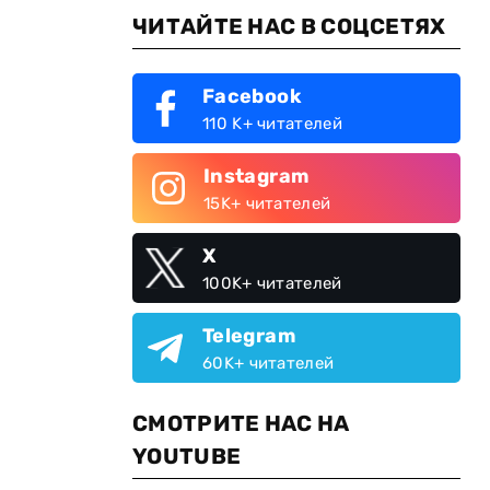
ЧИТАЙТЕ НАС В СОЦСЕТЯХ
Facebook
110 K+ читателей
Instagram
15K+ читателей
X
100K+ читателей
Telegram
60K+ читателей
СМОТРИТЕ НАС НА
YOUTUBE