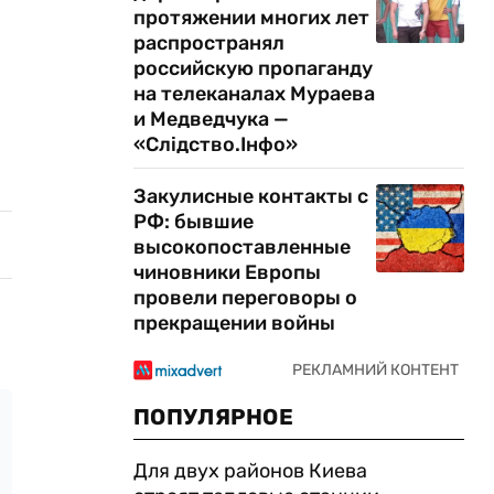
протяжении многих лет
распространял
российскую пропаганду
на телеканалах Мураева
и Медведчука —
«Слідство.Інфо»
Закулисные контакты с
РФ: бывшие
высокопоставленные
чиновники Европы
провели переговоры о
прекращении войны
ПОПУЛЯРНОЕ
Для двух районов Киева