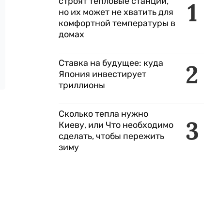
строят тепловые станции,
1
но их может не хватить для
комфортной температуры в
домах
Ставка на будущее: куда
2
Япония инвестирует
триллионы
Сколько тепла нужно
3
Киеву, или Что необходимо
сделать, чтобы пережить
зиму