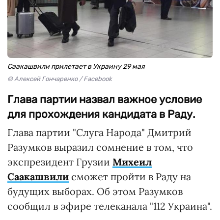
Саакашвили прилетает в Украину 29 мая
© Алексей Гончаренко / Facebook
Глава партии назвал важное условие
для прохождения кандидата в Раду.
Глава партии "Слуга Народа" Дмитрий
Разумков выразил сомнение в том, что
экспрезидент Грузии
Михеил
Саакашвили
сможет пройти в Раду на
будущих выборах. Об этом Разумков
сообщил в эфире телеканала "112 Украина".