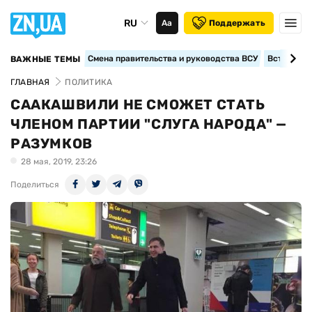
RU
Аа
Поддержать
Смена правительства и руководства ВСУ
Вступление
ВАЖНЫЕ ТЕМЫ
ГЛАВНАЯ
ПОЛИТИКА
СААКАШВИЛИ НЕ СМОЖЕТ СТАТЬ
ЧЛЕНОМ ПАРТИИ "СЛУГА НАРОДА" —
РАЗУМКОВ
28 мая, 2019, 23:26
Поделиться