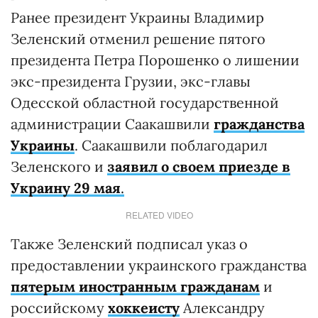
Ранее президент Украины Владимир
Зеленский отменил решение пятого
президента Петра Порошенко о лишении
экс-президента Грузии, экс-главы
Одесской областной государственной
администрации Саакашвили
гражданства
Украины
. Саакашвили поблагодарил
Зеленского и
заявил о своем приезде в
Украину 29 мая
.
RELATED VIDEO
Также Зеленский подписал указ о
предоставлении украинского гражданства
пятерым иностранным гражданам
и
российскому
хоккеисту
Александру