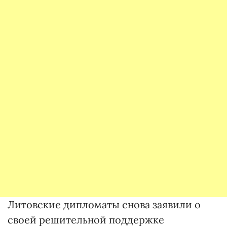
Литовские дипломаты снова заявили о
своей решительной поддержке