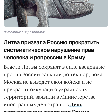
© meatbull / Depositphotos
Литва призвала Россию прекратить
систематическое нарушение прав
человека и репрессии в Крыму
Власти Литвы сохранят в силе введенные
против России санкции до тех пор, пока
Москва не выведет свои войска и не
прекратит оккупацию украинских
территорий, заявили в Министерстве
иностранных дел страны в
День
сопротивления оккупации Крыма
.