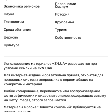
Персоналии
Экономика регионов
Социум
Наука
История
Технологии
Круг семьи
Среда обитания
Туризм
Церковь
Собственность
Культура
Использование материалов «ZN.UA» разрешается при
условии ссылки на «ZN.UA».
Для интернет-изданий обязательна прямая, открытая для
поисковых систем, гиперссылка в первом абзаце на
конкретный материал.
Любое копирование, перепечатка или воспроизведение
фотографических и видео материалов, содержащих ссылку
на Getty Images, строго запрещается.
Материалы в блоке "Новости компаний" публикуются на
правах рекламы.