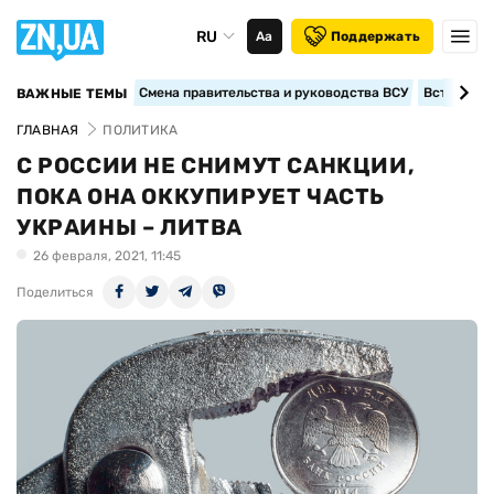
RU
Аа
Поддержать
Смена правительства и руководства ВСУ
Вступление
ВАЖНЫЕ ТЕМЫ
ГЛАВНАЯ
ПОЛИТИКА
С РОССИИ НЕ СНИМУТ САНКЦИИ,
ПОКА ОНА ОККУПИРУЕТ ЧАСТЬ
УКРАИНЫ – ЛИТВА
26 февраля, 2021, 11:45
Поделиться