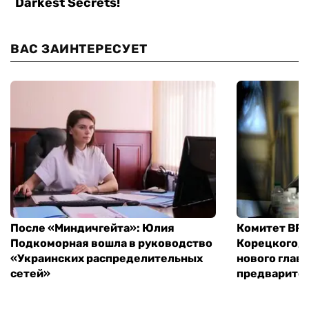
ВАС ЗАИНТЕРЕСУЕТ
После «Миндичгейта»: Юлия
Комитет ВР 
Подкоморная вошла в руководство
Корецкого, 
«Украинских распределительных
нового глав
сетей»
предварите