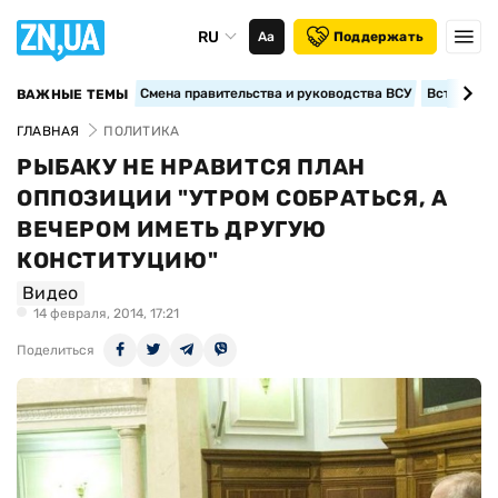
RU
Аа
Поддержать
Смена правительства и руководства ВСУ
Вступление
ВАЖНЫЕ ТЕМЫ
ГЛАВНАЯ
ПОЛИТИКА
РЫБАКУ НЕ НРАВИТСЯ ПЛАН
ОППОЗИЦИИ "УТРОМ СОБРАТЬСЯ, А
ВЕЧЕРОМ ИМЕТЬ ДРУГУЮ
КОНСТИТУЦИЮ"
Видео
14 февраля, 2014, 17:21
Поделиться