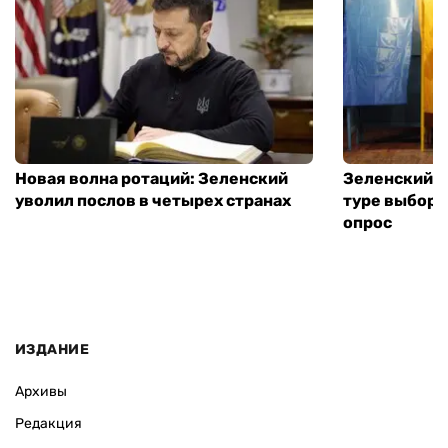
Новая волна ротаций: Зеленский
Зеленский п
уволил послов в четырех странах
туре выборо
опрос
ИЗДАНИЕ
Архивы
Редакция