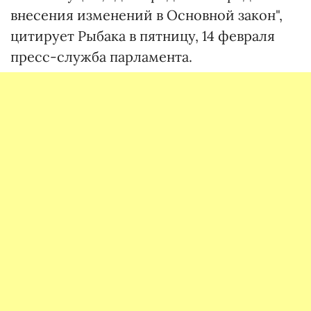
внесения изменений в Основной закон",
цитирует Рыбака в пятницу, 14 февраля
пресс-служба парламента.