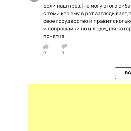
Если наш през.(не могу этого сиб
с теми,кто ему в рот заглядывает,
свое государство и правит сколько
и попрошайки,но и люди,для кото
понятие!
0
0
ВС