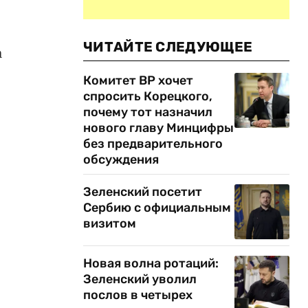
ЧИТАЙТЕ СЛЕДУЮЩЕЕ
а
Комитет ВР хочет
спросить Корецкого,
почему тот назначил
нового главу Минцифры
без предварительного
обсуждения
Зеленский посетит
Сербию с официальным
визитом
Новая волна ротаций:
Зеленский уволил
послов в четырех