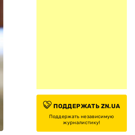
ПОДДЕРЖАТЬ ZN.UA
Поддержать независимую
журналистику!