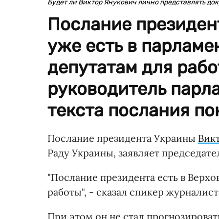
Будет ли Виктор Янукович лично представлять до
Послание президент
уже есть в парламе
депутатам для работ
руководитель парл
текста послания по
Послание президента Украины
Вик
Раду Украины, заявляет председат
"Послание президента есть в Верхо
работы", - сказал спикер журналис
При этом он не стал прогнозироват