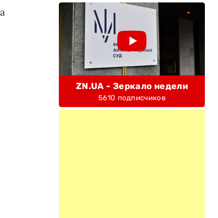
а
ZN.UA - Зеркало недели
5610 подписчиков
-