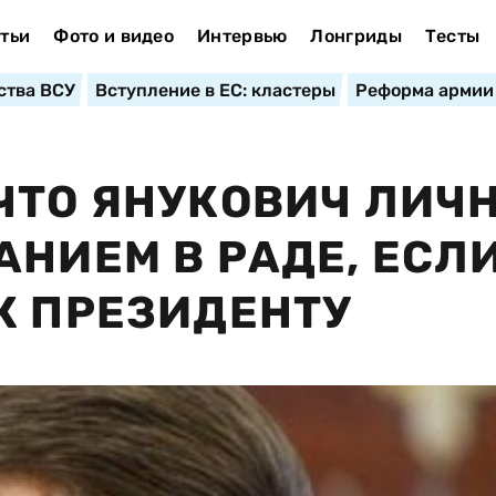
тьи
Фото и видео
Интервью
Лонгриды
Тесты
ства ВСУ
Вступление в ЕС: кластеры
Реформа армии
ЧТО ЯНУКОВИЧ ЛИЧ
АНИЕМ В РАДЕ, ЕСЛ
К ПРЕЗИДЕНТУ