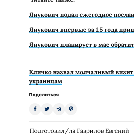
Янукович подал ежегодное послан
Янукович впервые за 1,5 года при
Янукович планирует в мае обрати
Кличко назвал молчаливый визит 
украинцам
Поделиться
Подготовил/ла Гаврилов Евгений