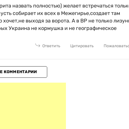
арита назвать полностью) желает встречаться тольк
пусть собирает их всех в Межегирье,создает там
 хочет,не выходя за ворота. А в ВР не только лизу
рых Украина не кормушка и не географическое
Ответить
Цитировать
Пожаловать
Е КОММЕНТАРИИ