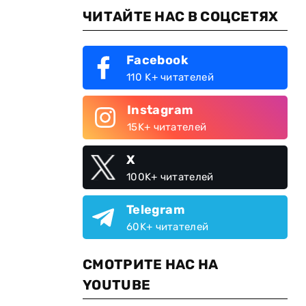
ЧИТАЙТЕ НАС В СОЦСЕТЯХ
Facebook
110 K+ читателей
Instagram
15K+ читателей
X
100K+ читателей
Telegram
60K+ читателей
я
СМОТРИТЕ НАС НА
YOUTUBE