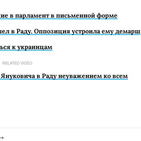
ие в парламент в письменной форме
шел в Раду. Оппозиция устроила ему демарш
ться к украинцам
RELATED VIDEO
Януковича в Раду неуважением ко всем