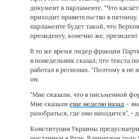
документ в парламенте. "Что касае
приходит правительство в пятницу,
парламенте будет такой, что Верхо
президенту, конечно же, президент 
В то же время лидер фракции Парт
в понедельник сказал, что текста 
работал в регионах. "Поэтому я не
он.
"Мне сказали, что в письменной фо
Мне сказали
еще неделю назад
– як
разобраться, где оно находится", -
Конституция Украины предусматри
посланием в Раде. В прошлом году 