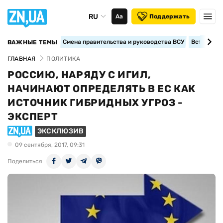
RU
Аа
Поддержать
Смена правительства и руководства ВСУ
Вступление
ВАЖНЫЕ ТЕМЫ
ГЛАВНАЯ
ПОЛИТИКА
РОССИЮ, НАРЯДУ С ИГИЛ,
НАЧИНАЮТ ОПРЕДЕЛЯТЬ В ЕС КАК
ИСТОЧНИК ГИБРИДНЫХ УГРОЗ -
ЭКСПЕРТ
ЭКСКЛЮЗИВ
09 сентября, 2017, 09:31
Поделиться