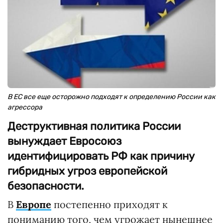
В ЕС все еще осторожно подходят к определению России как
агрессора
Деструктивная политика России
вынуждает Евросоюз
идентифицировать РФ как причину
гибридных угроз европейской
безопасности.
В
Европе
постепенно приходят к
пониманию того, чем угрожает нынешнее