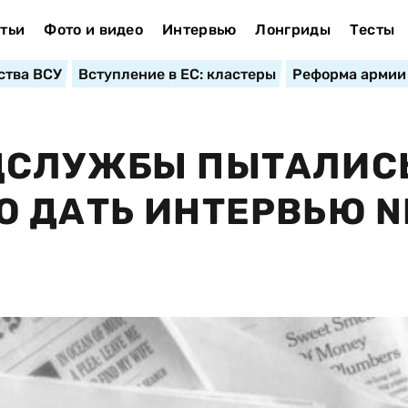
тьи
Фото и видео
Интервью
Лонгриды
Тесты
ства ВСУ
Вступление в ЕС: кластеры
Реформа армии
ЦСЛУЖБЫ ПЫТАЛИСЬ
 ДАТЬ ИНТЕРВЬЮ N