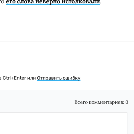
то
его слова неверно истолковали
.
 Ctrl+Enter или
Отправить ошибку
Всего комментариев:
0