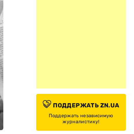
ПОДДЕРЖАТЬ ZN.UA
Поддержать независимую
журналистику!