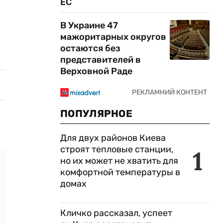
ЕС
В Украине 47
мажоритарных округов
остаются без
представителей в
Верховной Раде
ПОПУЛЯРНОЕ
Для двух районов Киева
строят тепловые станции,
1
но их может не хватить для
комфортной температуры в
домах
Кличко рассказал, успеет