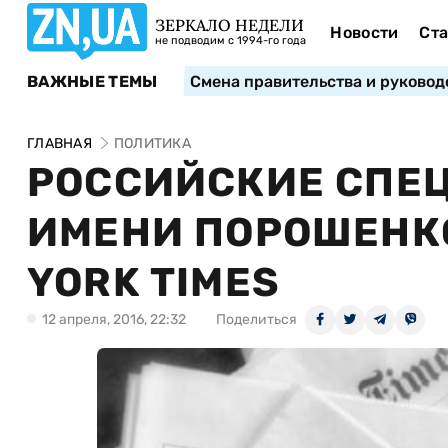
ЗЕРКАЛО НЕДЕЛИ
Новости
Ста
не подводим с 1994-го года
ВАЖНЫЕ ТЕМЫ
Смена правительства и руковод
ГЛАВНАЯ
ПОЛИТИКА
РОССИЙСКИЕ СПЕ
ИМЕНИ ПОРОШЕНКО
YORK TIMES
12 апреля, 2016, 22:32
Поделиться