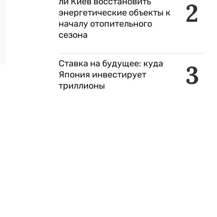
ли Киев восстановить
2
энергетические объекты к
началу отопительного
сезона
Ставка на будущее: куда
3
Япония инвестирует
триллионы