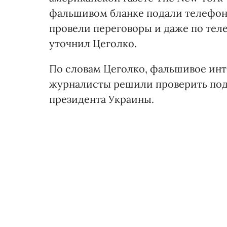
фальшивом бланке подали телефоны
провели переговоры и даже по теле
уточнил Цеголко.
По словам Цеголко, фальшивое инте
журналисты решили проверить под
президента Украины.