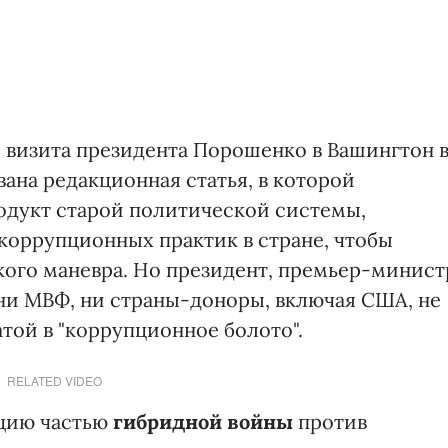
визита президента Порошенко в Вашингтон 
ана редакционная статья, в которой
родукт старой политической системы,
коррупционных практик в стране, чтобы
ого маневра. Но президент, премьер-минист
 ни МВФ, ни страны-доноры, включая США, не
той в "коррупционное болото".
RELATED VIDEO
цию частью
гибридной войны
против