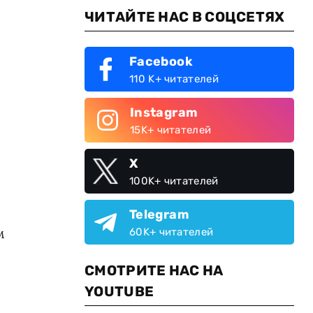
ЧИТАЙТЕ НАС В СОЦСЕТЯХ
Facebook
110 K+ читателей
Instagram
15K+ читателей
X
100K+ читателей
Telegram
м
60K+ читателей
СМОТРИТЕ НАС НА
YOUTUBE