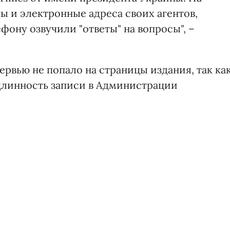
 и электронные адреса своих агентов,
фону озвучили "ответы" на вопросы", –
рвью не попало на страницы издания, так ка
линность записи в Администрации