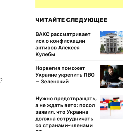
ЧИТАЙТЕ СЛЕДУЮЩЕЕ
ВАКС рассматривает
иск о конфискации
в
активов Алексея
Кулебы
Норвегия поможет
Украине укрепить ПВО
р
— Зеленский
Нужно предотвращать,
а не ждать вето: посол
заявил, что Украина
должна сотрудничать
со странами-членами