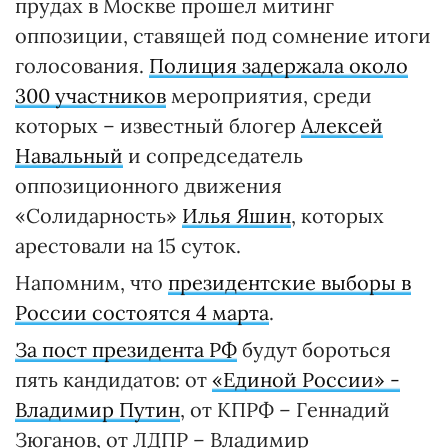
прудах в Москве прошел митинг
оппозиции, ставящей под сомнение итоги
голосования.
Полиция задержала около
300 участников
мероприятия, среди
которых – известный блогер
Алексей
Навальный
и сопредседатель
оппозиционного движения
«Солидарность»
Илья Яшин
, которых
арестовали на 15 суток.
Напомним, что
президентские выборы в
России состоятся 4 марта
.
За пост президента РФ
будут бороться
пять кандидатов: от
«Единой России» -
Владимир Путин
, от КПРФ – Геннадий
Зюганов, от ЛДПР – Владимир