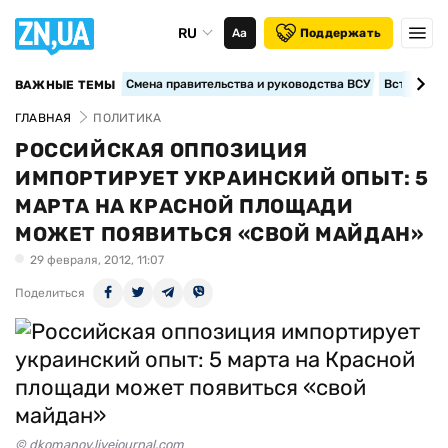
RU
Аа
Поддержать
Смена правительства и руководства ВСУ
Вступление
ВАЖНЫЕ ТЕМЫ
ГЛАВНАЯ
ПОЛИТИКА
РОССИЙСКАЯ ОППОЗИЦИЯ
ИМПОРТИРУЕТ УКРАИНСКИЙ ОПЫТ: 5
МАРТА НА КРАСНОЙ ПЛОЩАДИ
МОЖЕТ ПОЯВИТЬСЯ «СВОЙ МАЙДАН»
29 февраля, 2012, 11:07
Поделиться
© dkomanov.livejournal.com