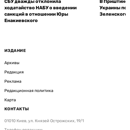
СБУ дважды отклонила
В Приштине 
ходатайство НАБУ о введении
Украины пос
санкций в отношении Юры
Зеленского 
Енакиевского
ИЗДАНИЕ
Архивы
Редакция
Реклама
Редакционная политика
Карта
КОНТАКТЫ
01010 Киев, ул. Князей Острожских, 19/1
Телефон редакции: