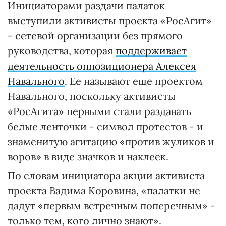
Инициаторами раздачи палаток
выступили активисты проекта «РосАгит»
- сетевой организации без прямого
руководства, которая
поддерживает
деятельность оппозиционера Алексея
Навального
. Ее называют еще проектом
Навального, поскольку активисты
«РосАгита» первыми стали раздавать
белые ленточки - символ протестов - и
знаменитую агитацию «против жуликов и
воров» в виде значков и наклеек.
По словам инициатора акции активиста
проекта Вадима Коровина, «палатки не
дадут «первым встречным поперечным» -
только тем, кого лично знают».