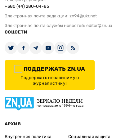
+380 (44) 280-04-85
Электронная почта редакции:
zn94@ukr.net
Электронная почта службы новостей:
editor@zn.ua
СОЦСЕТИ
ПОДДЕРЖАТЬ ZN.UA
Поддержать независимую
журналистику!
ЗЕРКАЛО НЕДЕЛИ
не подводим с 1994-го года
АРХИВ
Внутренняя политика
Социальная защита