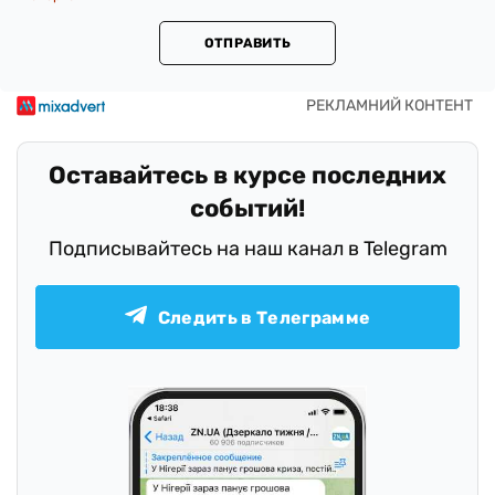
ОТПРАВИТЬ
Оставайтесь в курсе последних
событий!
Подписывайтесь на наш канал в Telegram
Следить в Телеграмме