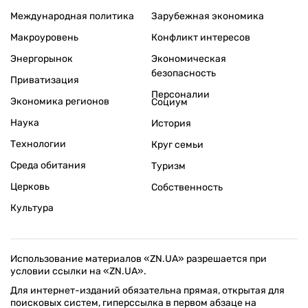
Международная политика
Зарубежная экономика
Макроуровень
Конфликт интересов
Энергорынок
Экономическая
безопасность
Приватизация
Персоналии
Экономика регионов
Социум
Наука
История
Технологии
Круг семьи
Среда обитания
Туризм
Церковь
Собственность
Культура
Использование материалов «ZN.UA» разрешается при
условии ссылки на «ZN.UA».
Для интернет-изданий обязательна прямая, открытая для
поисковых систем, гиперссылка в первом абзаце на