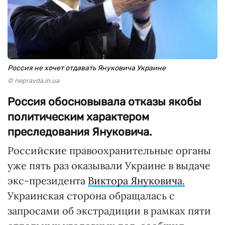
Россия не хочет отдавать Януковича Украине
© nepravda.in.ua
Россия обосновывала отказы якобы
политическим характером
преследования Януковича.
Российские правоохранительные органы
уже пять раз оказывали Украине в выдаче
экс-президента
Виктора Януковича.
Украинская сторона обращалась с
запросами об экстрадиции в рамках пяти