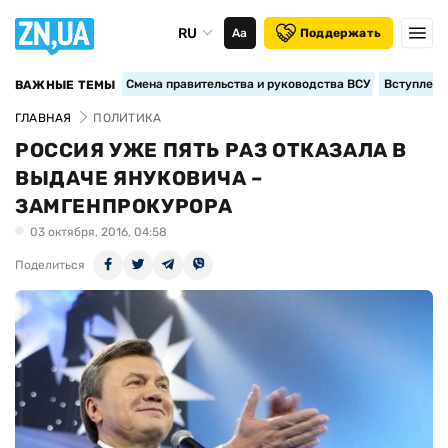
RU
Аа
Поддержать
Смена правительства и руководства ВСУ
Вступление
ВАЖНЫЕ ТЕМЫ
ГЛАВНАЯ
ПОЛИТИКА
РОССИЯ УЖЕ ПЯТЬ РАЗ ОТКАЗАЛА В
ВЫДАЧЕ ЯНУКОВИЧА –
ЗАМГЕНПРОКУРОРА
03 октября, 2016, 04:58
Поделиться