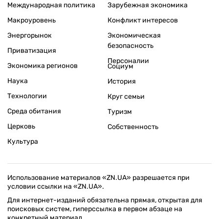
Международная политика
Зарубежная экономика
Макроуровень
Конфликт интересов
Энергорынок
Экономическая
безопасность
Приватизация
Персоналии
Экономика регионов
Социум
Наука
История
Технологии
Круг семьи
Среда обитания
Туризм
Церковь
Собственность
Культура
Использование материалов «ZN.UA» разрешается при
условии ссылки на «ZN.UA».
Для интернет-изданий обязательна прямая, открытая для
поисковых систем, гиперссылка в первом абзаце на
конкретный материал.