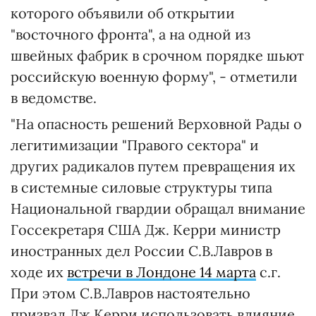
которого объявили об открытии
"восточного фронта", а на одной из
швейных фабрик в срочном порядке шьют
российскую военную форму", - отметили
в ведомстве.
"На опасность решений Верховной Рады о
легитимизации "Правого сектора" и
других радикалов путем превращения их
в системные силовые структуры типа
Национальной гвардии обращал внимание
Госсекретаря США Дж. Керри министр
иностранных дел России С.В.Лавров в
ходе их
встречи в Лондоне 14 марта
с.г.
При этом С.В.Лавров настоятельно
призвал Дж.Керри использовать влияние