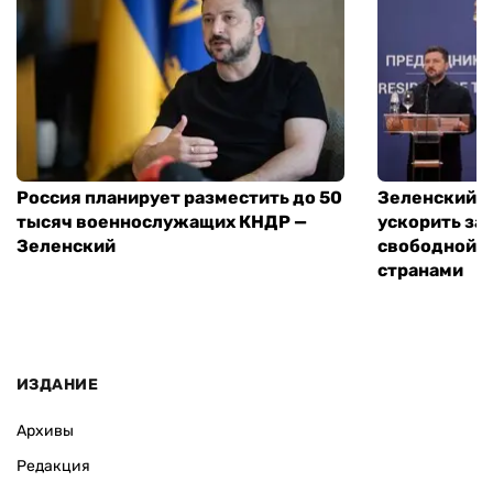
Россия планирует разместить до 50
Зеленский и
тысяч военнослужащих КНДР —
ускорить за
Зеленский
свободной т
странами
ИЗДАНИЕ
Архивы
Редакция