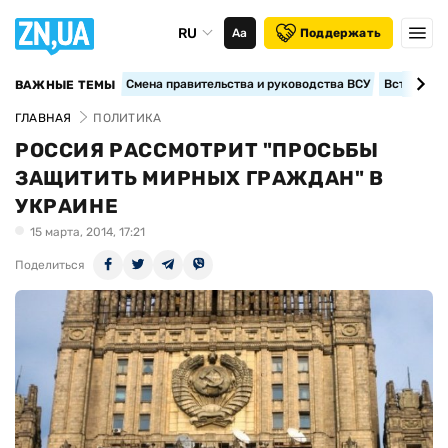
RU
Аа
Поддержать
Смена правительства и руководства ВСУ
Вступление
ВАЖНЫЕ ТЕМЫ
ГЛАВНАЯ
ПОЛИТИКА
РОССИЯ РАССМОТРИТ "ПРОСЬБЫ
ЗАЩИТИТЬ МИРНЫХ ГРАЖДАН" В
УКРАИНЕ
15 марта, 2014, 17:21
Поделиться