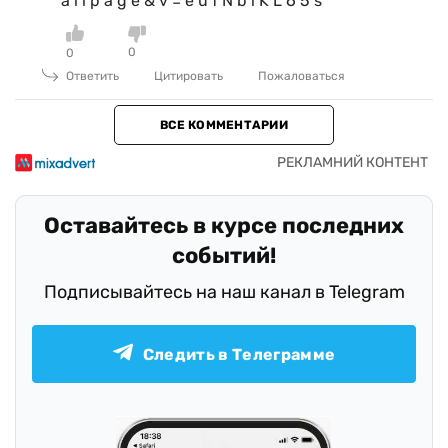
a i l p a g e & v = e u f N b l K L 6 5 s
0
0
Ответить
Цитировать
Пожаловаться
ВСЕ КОММЕНТАРИИ
Оставайтесь в курсе последних
событий!
Подписывайтесь на наш канал в Telegram
Следить в Телеграмме