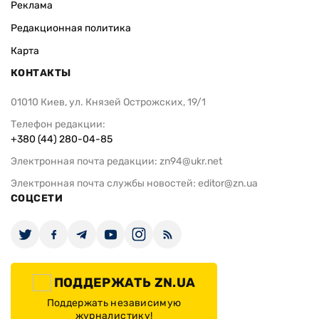
Реклама
Редакционная политика
Карта
КОНТАКТЫ
01010 Киев, ул. Князей Острожских, 19/1
Телефон редакции:
+380 (44) 280-04-85
Электронная почта редакции:
zn94@ukr.net
Электронная почта службы новостей:
editor@zn.ua
СОЦСЕТИ
ПОДДЕРЖАТЬ ZN.UA
Поддержать независимую
журналистику!