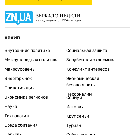
ЗЕРКАЛО НЕДЕЛИ
не подводим с 1994-го года
АРХИВ
Внутренняя политика
Социальная защита
Международная политика
Зарубежная экономика
Макроуровень
Конфликт интересов
Энергорынок
Экономическая
безопасность
Приватизация
Персоналии
Экономика регионов
Социум
Наука
История
Технологии
Круг семьи
Среда обитания
Туризм
Церковь
Собственность