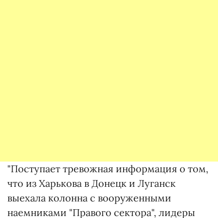
"Поступает тревожная информация о том,
что из Харькова в Донецк и Луганск
выехала колонна с вооруженными
наемниками "Правого сектора", лидеры