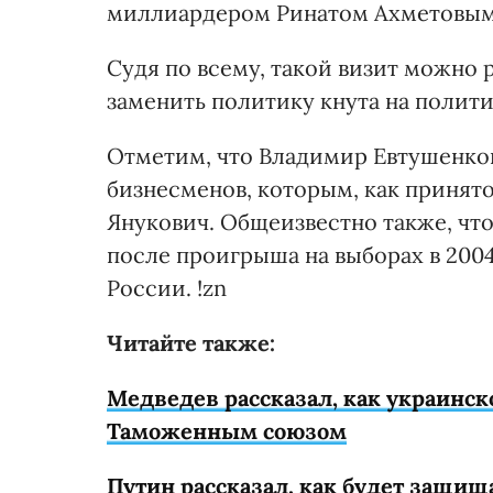
миллиардером Ринатом Ахметовым 
Судя по всему, такой визит можно 
заменить политику кнута на полити
Отметим, что Владимир Евтушенко
бизнесменов, которым, как принято
Янукович. Общеизвестно также, чт
после проигрыша на выборах в 2004
России. !zn
Читайте также:
Медведев рассказал, как украинск
Таможенным союзом
Путин рассказал, как будет защищ