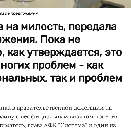
 новые предложения
в на милость, передала
ожения. Пока не
, как утверждается, это
ногих проблем - как
нальных, так и проблем
ика в правительственной делегации на
Украину с неофициальным визитом посетил
матель, глава АФК "Система" и один из