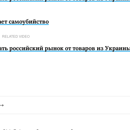
ает самоубийство
RELATED VIDEO
ать российский рынок от товаров из Украин