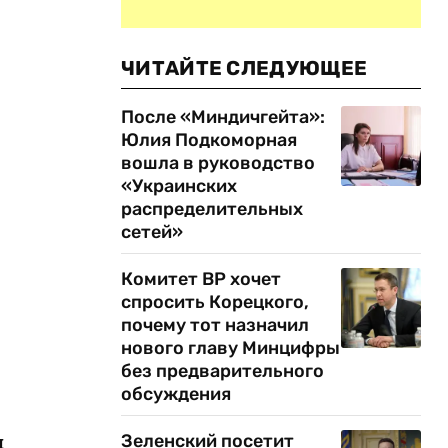
ЧИТАЙТЕ СЛЕДУЮЩЕЕ
После «Миндичгейта»:
Юлия Подкоморная
вошла в руководство
«Украинских
распределительных
сетей»
Комитет ВР хочет
спросить Корецкого,
почему тот назначил
нового главу Минцифры
без предварительного
обсуждения
ы
Зеленский посетит