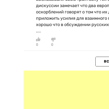
дискуссии замечает что два евро
оскорблений говорят о том что их
приложить усилия для взаимного 
хорошо что в обсуждении русских 
....
0
0
ВС