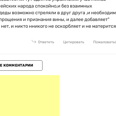
пейских народа спокойно,и без взаимных
 деды возможно стреляли в друг друга ,и необходим
прощения и признания вины, и далее добавляет"
нет, и никто нникого не оскорбляет и не матерится
Ответить
Цитировать
Пожаловать
Е КОММЕНТАРИИ