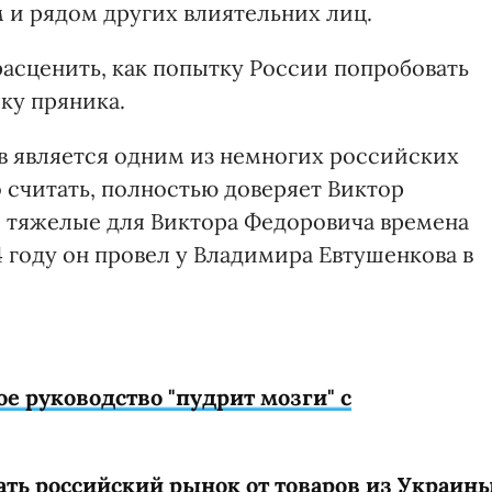
и рядом других влиятельних лиц.
расценить, как попытку России попробовать
ку пряника.
в является одним из немногих российских
 считать, полностью доверяет Виктор
о тяжелые для Виктора Федоровича времена
 году он провел у Владимира Евтушенкова в
ое руководство "пудрит мозги" с
ать российский рынок от товаров из Украин