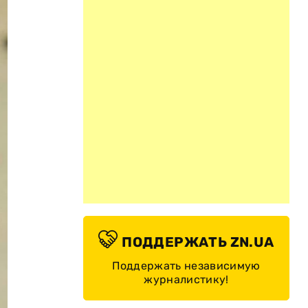
ПОДДЕРЖАТЬ ZN.UA
Поддержать независимую
журналистику!