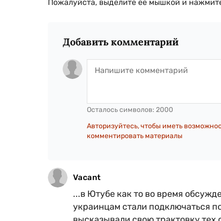
Пожалуйста, выделите ее мышкой и нажмите
Добавить комментарий
Осталось символов:
2000
Авторизуйтесь, чтобы иметь возможно
комментировать материалы
Vacant
...в Ютубе как то во время обсужде
украинцам стали подключаться пол
высказывали свою трактовку тех с