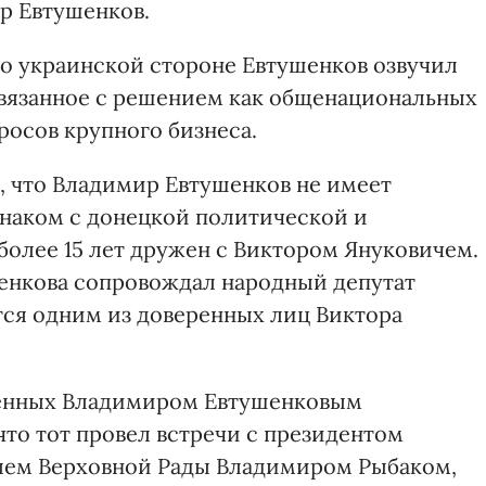
р Евтушенков.
то украинской стороне Евтушенков озвучил
связанное с решением как общенациональных
росов крупного бизнеса.
о, что Владимир Евтушенков не имеет
знаком с донецкой политической и
более 15 лет дружен с Виктором Януковичем.
ушенкова сопровождал народный депутат
ся одним из доверенных лиц Виктора
ченных Владимиром Евтушенковым
то тот провел встречи с президентом
лем Верховной Рады Владимиром Рыбаком,