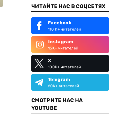
ЧИТАЙТЕ НАС В СОЦСЕТЯХ
Facebook
110 K+ читателей
Instagram
15K+ читателей
X
100K+ читателей
Telegram
60K+ читателей
СМОТРИТЕ НАС НА
YOUTUBE