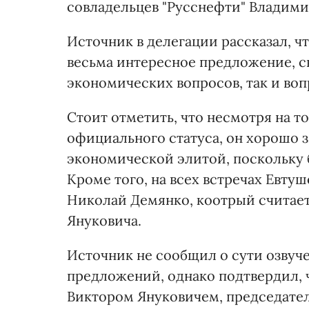
совладельцев "Русснефти" Владими
Источник в делегации рассказал, ч
весьма интересное предложение, 
экономических вопросов, так и воп
Стоит отметить, что несмотря на т
официального статуса, он хорошо 
экономической элитой, поскольку 
Кроме того, на всех встречах Евт
Николай Демянко, коотрый считает
Януковича.
Источник не сообщил о сути озву
предложений, однако подтвердил, ч
Виктором Януковичем, председате