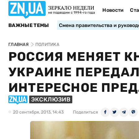
ЗЕРКАЛО НЕДЕЛИ
Новости
Ста
не подводим с 1994-го года
ВАЖНЫЕ ТЕМЫ
Смена правительства и руковод
ГЛАВНАЯ
ПОЛИТИКА
РОССИЯ МЕНЯЕТ КН
УКРАИНЕ ПЕРЕДАЛ
ИНТЕРЕСНОЕ ПРЕ
ЭКСКЛЮЗИВ
20 сентября, 2013, 14:43
Поделиться