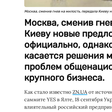
Москва, сменив гнев на милость, передала Киеву
Москва, сменив гне
Киеву новые предл
официально, однако
касается решения м
проблем общенацио
крупного бизнеса.
Как стало известно
ZN.UA
от источн
саммите YES в Ялте, 18 сентября 
влиятельный российский предприни