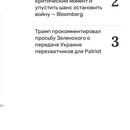
2
критический момент и
упустить шанс остановить
войну — Bloomberg
Трамп прокомментировал
3
просьбу Зеленского о
передаче Украине
перехватчиков для Patriot
36