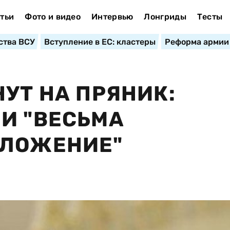
тьи
Фото и видео
Интервью
Лонгриды
Тесты
ства ВСУ
Вступление в ЕС: кластеры
Реформа армии
УТ НА ПРЯНИК:
И "ВЕСЬМА
ДЛОЖЕНИЕ"