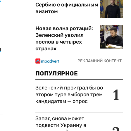
Сербию с официальным
визитом
Новая волна ротаций:
Зеленский уволил
послов в четырех
ы
странах
ПОПУЛЯРНОЕ
Зеленский проиграл бы во
1
втором туре выборов трем
кандидатам — опрос
Запад снова может
подвести Украину в