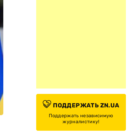
ПОДДЕРЖАТЬ ZN.UA
Поддержать независимую
журналистику!