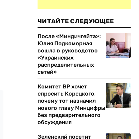
ЧИТАЙТЕ СЛЕДУЮЩЕЕ
После «Миндичгейта»:
Юлия Подкоморная
вошла в руководство
«Украинских
распределительных
сетей»
Комитет ВР хочет
спросить Корецкого,
почему тот назначил
нового главу Минцифры
без предварительного
обсуждения
Зеленский посетит