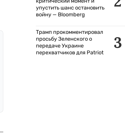
2
критический момент и
упустить шанс остановить
войну — Bloomberg
Трамп прокомментировал
3
просьбу Зеленского о
передаче Украине
перехватчиков для Patriot