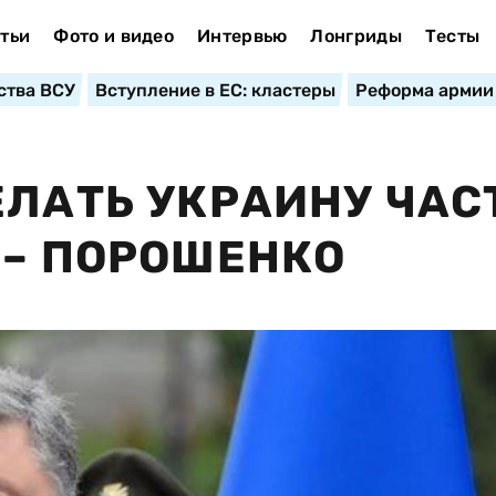
тьи
Фото и видео
Интервью
Лонгриды
Тесты
ства ВСУ
Вступление в ЕС: кластеры
Реформа армии
ЕЛАТЬ УКРАИНУ ЧА
 – ПОРОШЕНКО