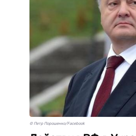
© Петр Порошенко/Facebook