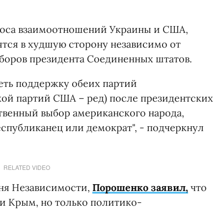
роса взаимоотношений Украины и США,
ятся в худшую сторону независимо от
боров президента Соединенных штатов.
меть поддержку обеих партий
ой партий США – ред) после президентских
ственный выбор американского народа,
республиканец или демократ", - подчеркнул
RELATED VIDEO
 Дня Независимости,
Порошенко заявил,
что
 и Крым, но только политико-