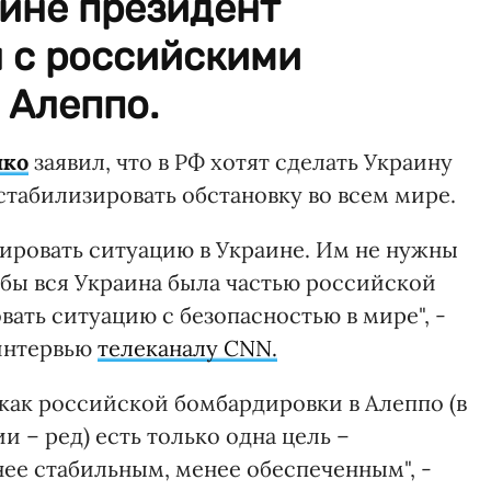
аине президент
 с российскими
 Алеппо.
нко
заявил, что в РФ хотят сделать Украину
стабилизировать обстановку во всем мире.
зировать ситуацию в Украине. Им не нужны
обы вся Украина была частью российской
ать ситуацию с безопасностью в мире", -
интервью
телеканалу CNN.
 как российской бомбардировки в Алеппо (в
ии – ред) есть только одна цель –
е стабильным, менее обеспеченным", -