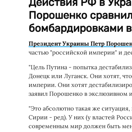
Действия РФ в Укр
Порошенко сравнил
бомбардировками в
Президент Украины Петр Пороше
частью "российской империи" и де
"Цель Путина - попытка дестабили
Донецк или Луганск. Они хотят, чт
империи. Они хотят дестабилизиров
заявил Порошенко в экслюзивном 
"Это абсолютно такая же ситуация,
Сирии - ред). У них (у властей Росс
современным мир должен быть мене