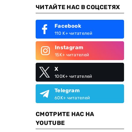
ЧИТАЙТЕ НАС В СОЦСЕТЯХ
Facebook
110 K+ читателей
Instagram
15K+ читателей
X
100K+ читателей
Telegram
60K+ читателей
СМОТРИТЕ НАС НА
YOUTUBE