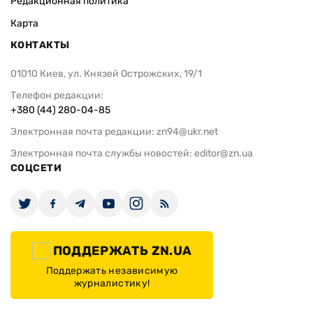
Редакционная политика
Карта
КОНТАКТЫ
01010 Киев, ул. Князей Острожских, 19/1
Телефон редакции:
+380 (44) 280-04-85
Электронная почта редакции:
zn94@ukr.net
Электронная почта службы новостей:
editor@zn.ua
СОЦСЕТИ
ПОДДЕРЖАТЬ ZN.UA
Поддержать независимую
журналистику!