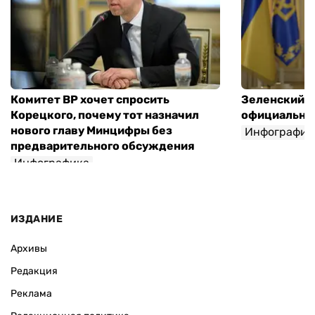
Комитет ВР хочет спросить
Зеленский п
Корецкого, почему тот назначил
официальны
нового главу Минцифры без
Инфографик
предварительного обсуждения
Инфографика
ИЗДАНИЕ
Архивы
Редакция
Реклама