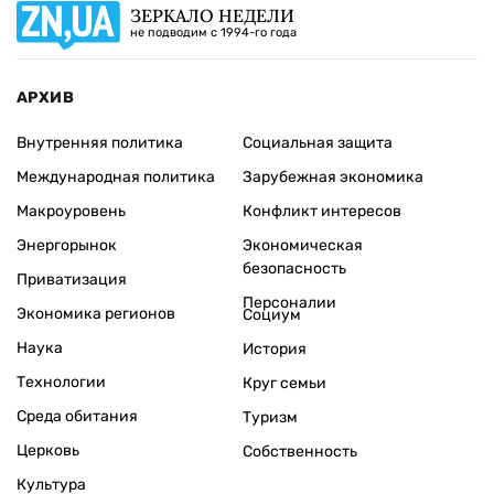
ЗЕРКАЛО НЕДЕЛИ
не подводим с 1994-го года
АРХИВ
Внутренняя политика
Социальная защита
Международная политика
Зарубежная экономика
Макроуровень
Конфликт интересов
Энергорынок
Экономическая
безопасность
Приватизация
Персоналии
Экономика регионов
Социум
Наука
История
Технологии
Круг семьи
Среда обитания
Туризм
Церковь
Собственность
Культура