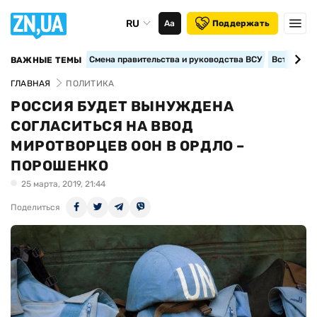
RU
Аа
Поддержать
Смена правительства и руководства ВСУ
Вступление
ВАЖНЫЕ ТЕМЫ
ГЛАВНАЯ
ПОЛИТИКА
РОССИЯ БУДЕТ ВЫНУЖДЕНА
СОГЛАСИТЬСЯ НА ВВОД
МИРОТВОРЦЕВ ООН В ОРДЛО –
ПОРОШЕНКО
25 марта, 2019, 21:44
Поделиться