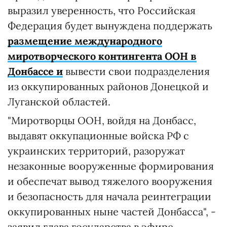
выразил уверенность, что Российская
Федерация будет вынуждена поддержать
размещение международного
миротворческого контингента ООН в
Донбассе и
вывести свои подразделения
из оккупированных районов Донецкой и
Луганской областей.
"Миротворцы ООН, войдя на Донбасс,
выдавят оккупационные войска РФ с
украинских территорий, разоружат
незаконные вооруженные формирования
и обеспечат вывод тяжелого вооружения
и безопасность для начала реинтеграции
оккупированных ныне частей Донбасса", -
заявил глава государства в эфире