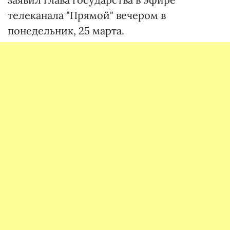
телеканала "Прямой" вечером в
понедельник, 25 марта.