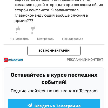
желанию одной стороны а при согласии обеих
сторон конфликта. Я запамятовал,
главнокомандующий вообще служил в
армии???
0
1
Ответить
Цитировать
Пожаловаться
ВСЕ КОММЕНТАРИИ
Оставайтесь в курсе последних
событий!
Подписывайтесь на наш канал в Telegram
Следить в Телеграмме