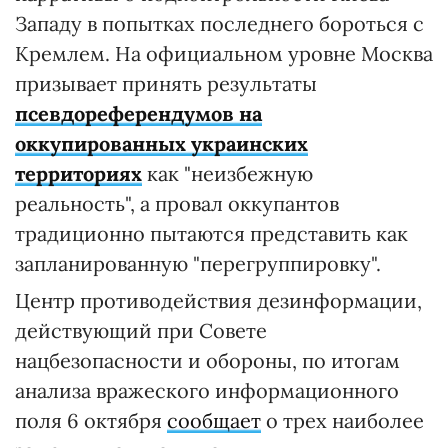
Западу в попытках последнего бороться с
Кремлем. На официальном уровне Москва
призывает принять результаты
псевдореферендумов на
оккупированных украинских
территориях
как "неизбежную
реальность", а провал оккупантов
традиционно пытаются представить как
запланированную "перегруппировку".
Центр противодействия дезинформации,
действующий при Совете
нацбезопасности и обороны, по итогам
анализа вражеского информационного
поля 6 октября
сообщает
о трех наиболее