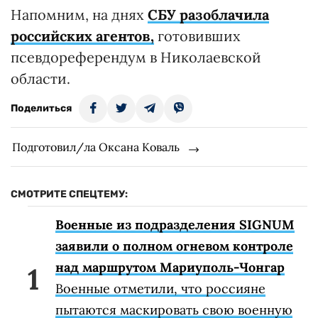
Напомним, на днях
СБУ разоблачила
российских агентов,
готовивших
псевдореферендум в Николаевской
области.
Поделиться
Подготовил/ла Оксана Коваль
СМОТРИТЕ СПЕЦТЕМУ:
Военные из подразделения SIGNUM
заявили о полном огневом контроле
над маршрутом Мариуполь-Чонгар
Военные отметили, что россияне
пытаются маскировать свою военную