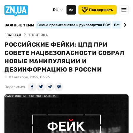
RU
Аа
Поддержать
Смена правительства и руководства ВСУ
Вступление
ВАЖНЫЕ ТЕМЫ
ГЛАВНАЯ
ПОЛИТИКА
РОССИЙСКИЕ ФЕЙКИ: ЦПД ПРИ
СОВЕТЕ НАЦБЕЗОПАСНОСТИ СОБРАЛ
НОВЫЕ МАНИПУЛЯЦИИ И
ДЕЗИНФОРМАЦИЮ В РОССМИ
07 октября, 2022, 03:26
Поделиться