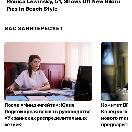
ВАС ЗАИНТЕРЕСУЕТ
После «Миндичгейта»: Юлия
Комитет ВР 
Подкоморная вошла в руководство
Корецкого, 
«Украинских распределительных
нового глав
сетей»
предварите