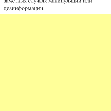
заметных случаях манипуляции или
дезинформации: