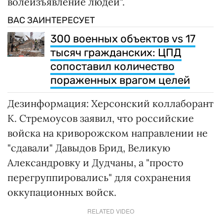
волеизъявление людей".
ВАС ЗАИНТЕРЕСУЕТ
300 военных объектов vs 17
тысяч гражданских: ЦПД
сопоставил количество
пораженных врагом целей
Дезинформация: Херсонский коллаборант
К. Стремоусов заявил, что российские
войска на криворожском направлении не
"сдавали" Давыдов Брид, Великую
Александровку и Дудчаны, а "просто
перегруппировались" для сохранения
оккупационных войск.
RELATED VIDEO