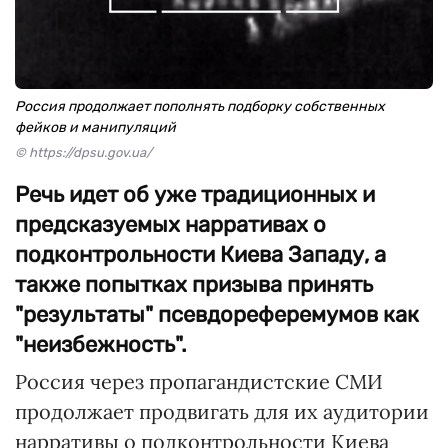
Россия продолжает пополнять подборку собственных
фейков и манипуляций
© https://dpsu.gov.ua/
Речь идет об уже традиционных и
предсказуемых нарративах о
подконтрольности Киева Западу, а
также попытках призыва принять
"результаты" псевдореферемумов как
"неизбежность".
Россия через пропагандистские СМИ
продолжает продвигать для их аудитории
нарративы о подконтрольности Киева