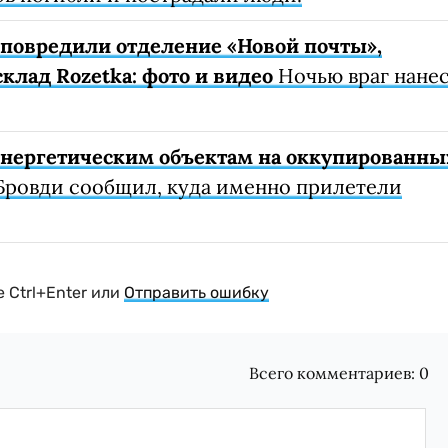
е повредили отделение «Новой почты»,
клад Rozetka: фото и видео
Ночью враг нане
 энергетическим объектам на оккупированны
Бровди сообщил, куда именно прилетели
 Ctrl+Enter или
Отправить ошибку
Всего комментариев:
0