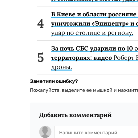
В Киеве и области россиян
уничтожили «Эпицентр» и с
удар по столице и региону.
За ночь СБС ударили по 10
территориях: видео
Роберт 
дроны.
Заметили ошибку?
Пожалуйста, выделите ее мышкой и нажмите
Добавить комментарий