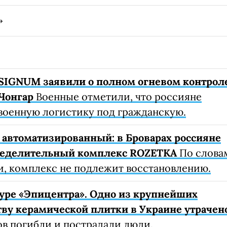
SIGNUM заявили о полном огневом контрол
Чонгар
Военные отметили, что россияне
военную логистику под гражданскую.
автоматизированный: в Броварах россияне
ределительный комплекс ROZETKA
По слова
, комплекс не подлежит восстановлению.
уре «Эпицентра». Одно из крупнейших
ву керамической плитки в Украине утрачен
ов погибли и пострадали люди.