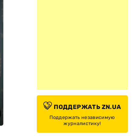
ПОДДЕРЖАТЬ ZN.UA
Поддержать независимую
журналистику!