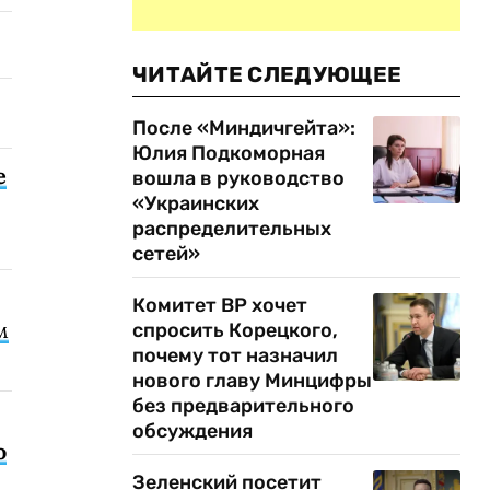
ЧИТАЙТЕ СЛЕДУЮЩЕЕ
После «Миндичгейта»:
Юлия Подкоморная
е
вошла в руководство
«Украинских
распределительных
сетей»
Комитет ВР хочет
м
спросить Корецкого,
почему тот назначил
нового главу Минцифры
без предварительного
обсуждения
о
Зеленский посетит