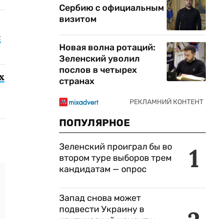
Сербию с официальным
визитом
с
Новая волна ротаций:
Зеленский уволил
послов в четырех
х
странах
ПОПУЛЯРНОЕ
Зеленский проиграл бы во
1
втором туре выборов трем
кандидатам — опрос
Запад снова может
подвести Украину в