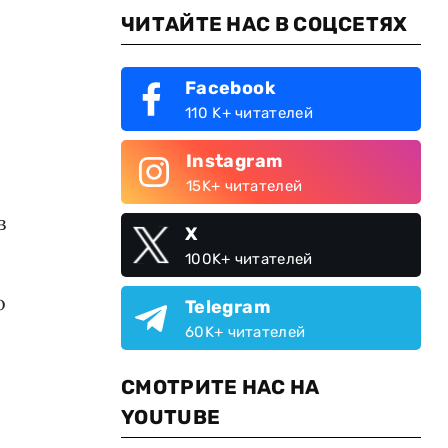
ЧИТАЙТЕ НАС В СОЦСЕТЯХ
Facebook
110 K+ читателей
о
Instagram
15K+ читателей
в
X
100K+ читателей
о
Telegram
60K+ читателей
СМОТРИТЕ НАС НА
YOUTUBE