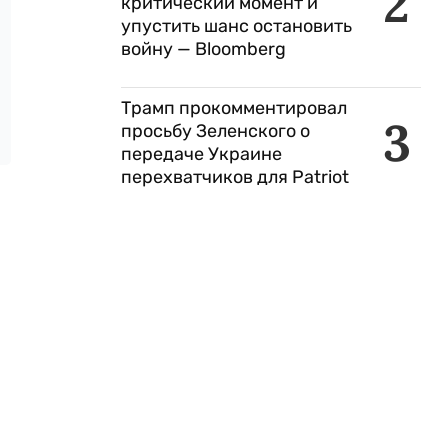
2
критический момент и
упустить шанс остановить
войну — Bloomberg
Трамп прокомментировал
3
просьбу Зеленского о
передаче Украине
перехватчиков для Patriot