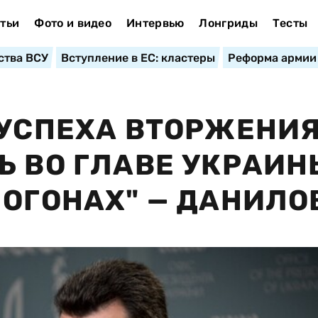
тьи
Фото и видео
Интервью
Лонгриды
Тесты
ства ВСУ
Вступление в ЕС: кластеры
Реформа армии
 УСПЕХА ВТОРЖЕНИЯ
Ь ВО ГЛАВЕ УКРАИН
ПОГОНАХ" — ДАНИЛО