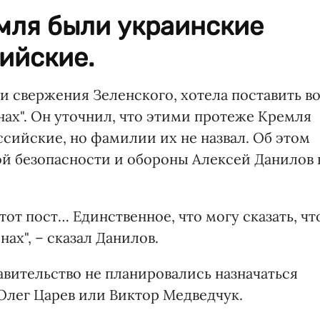
мля были украинские
сийские.
и свержения Зеленского, хотела поставить в
нах". Он уточнил, что этими протеже Кремля
ссийские, но фамилии их не назвал. Об этом
ой безопасности и обороны Алексей Данилов 
тот пост… Единственное, что могу сказать, чт
нах", – сказал Данилов.
авительство не планировались назначаться
Олег Царев или Виктор Медведчук.