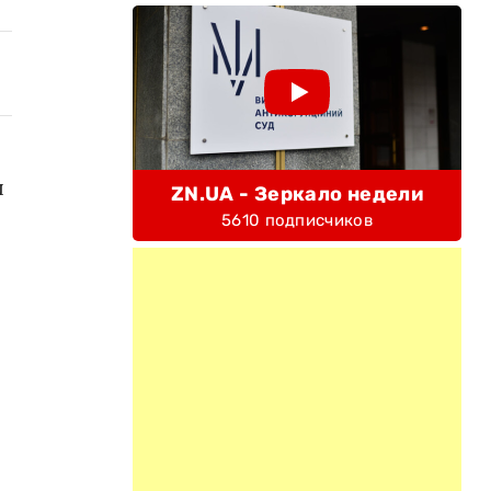
л
ZN.UA - Зеркало недели
5610 подписчиков