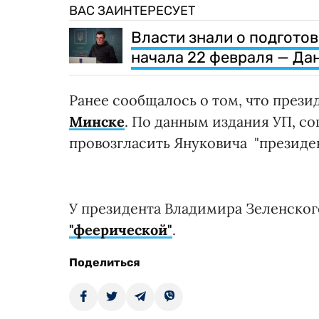
ВАС ЗАИНТЕРЕСУЕТ
Власти знали о подгото
начала 22 февраля — Да
Ранее сообщалось о том, что през
Минске
. По данным издания УП, с
провозгласить Януковича "президе
У президента Владимира Зеленско
"феерической"
.
Поделиться