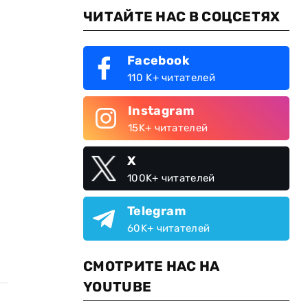
ЧИТАЙТЕ НАС В СОЦСЕТЯХ
Facebook
110 K+ читателей
Instagram
15K+ читателей
X
100K+ читателей
Telegram
60K+ читателей
СМОТРИТЕ НАС НА
YOUTUBE