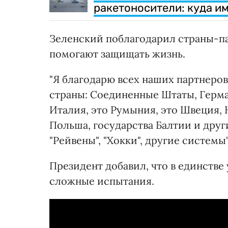
ракетоносители: куда и
Зеленский поблагодарил страны-п
помогают защищать жизнь.
"Я благодарю всех наших партнеров
страны: Соединенные Штаты, Герма
Италия, это Румыния, это Швеция, 
Польша, государства Балтии и други
"Рейвены", "Хокки", другие системы"
Президент добавил, что в единств
сложные испытания.