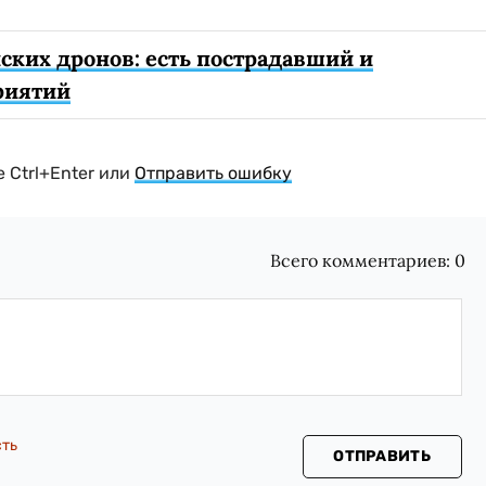
ских дронов: есть пострадавший и
риятий
 Ctrl+Enter или
Отправить ошибку
Всего комментариев:
0
сть
ОТПРАВИТЬ