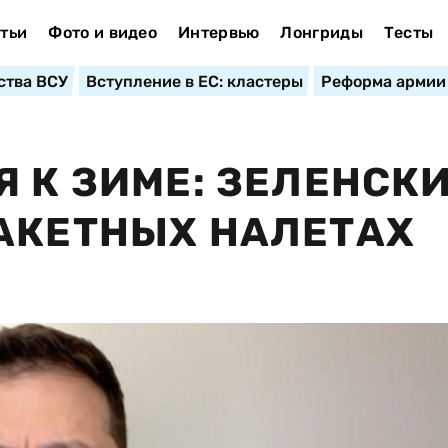
тьи
Фото и видео
Интервью
Лонгриды
Тесты
ства ВСУ
Вступление в ЕС: кластеры
Реформа армии
Я К ЗИМЕ: ЗЕЛЕНСК
АКЕТНЫХ НАЛЕТАХ