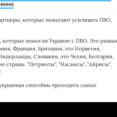
менно
артнеры, которые помогают усиливать ПВО,
, которые помогли Украине с ПВО. Это разны
ния, Франция, Британия, это Норвегия,
Нидерланды, Словакия, это Чехия, Болгария,
е страны. "Петриоты", "Насамсы", "Айрисы",
.
е украинцы способны проходить самые