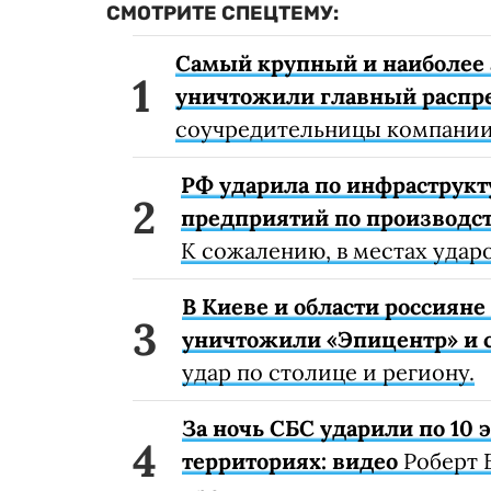
СМОТРИТЕ СПЕЦТЕМУ:
Самый крупный и наиболее 
уничтожили главный распр
соучредительницы компании
РФ ударила по инфраструкт
предприятий по производст
К сожалению, в местах удар
В Киеве и области россиян
уничтожили «Эпицентр» и с
удар по столице и региону.
За ночь СБС ударили по 10
территориях: видео
Роберт 