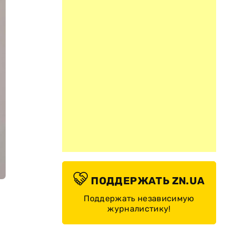
ПОДДЕРЖАТЬ ZN.UA
Поддержать независимую
журналистику!