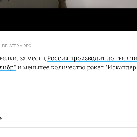
RELATED VIDEO
ведки, за месяц
Россия производит до тысяч
либр"
и меньшее количество ракет "Искандер"