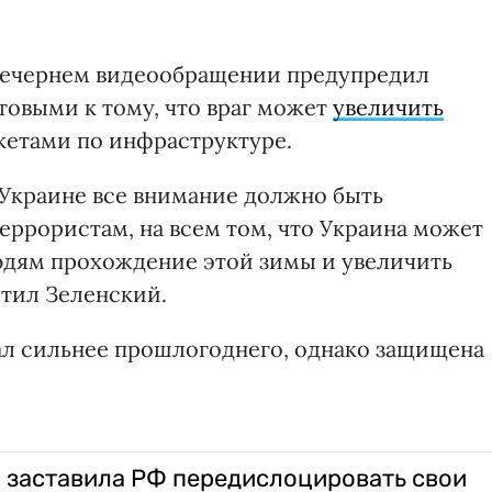
вечернем видеообращении предупредил
товыми к тому, что враг может
увеличить
кетами по инфраструктуре.
в Украине все внимание должно быть
террористам, на всем том, что Украина может
юдям прохождение этой зимы и увеличить
етил Зеленский.
ал сильнее прошлогоднего, однако защищена
 заставила РФ передислоцировать свои