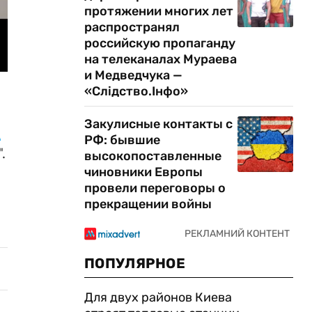
протяжении многих лет
распространял
российскую пропаганду
на телеканалах Мураева
и Медведчука —
«Слідство.Інфо»
Закулисные контакты с
и
РФ: бывшие
.
высокопоставленные
чиновники Европы
провели переговоры о
прекращении войны
ПОПУЛЯРНОЕ
Для двух районов Киева