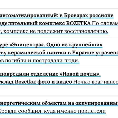
автоматизированный: в Броварах россияне
еделительный комплекс ROZETKA
По слова
, комплекс не подлежит восстановлению.
уре «Эпицентра». Одно из крупнейших
ву керамической плитки в Украине утрачен
ов погибли и пострадали люди.
е повредили отделение «Новой почты»,
клад Rozetka: фото и видео
Ночью враг нане
 энергетическим объектам на оккупированны
Бровди сообщил, куда именно прилетели