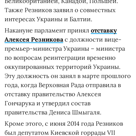
Великобританией, Канадой, Польшей.
Также Резников заявил о совместных
интересах Украины и Балтии.
Накануне парламент принял
отставку
Алексея Резникова
с должности вице-
премьер-министра Украины – министра
по вопросам реинтеграции временно
оккупированных территорий Украины.
Эту должность он занял в марте прошлого
года, когда Верховная Рада отправила в
отставку правительство Алексея
Гончарука и утвердил состав
правительства Дениса Шмыгаля.
Кроме этого, с июня 2014 года Резников
был депутатом Киевской горрады VII