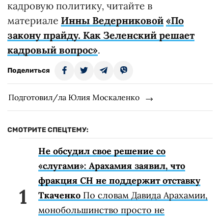
кадровую политику, читайте в
материале
Инны Ведерниковой
«По
закону прайду. Как Зеленский решает
кадровый вопрос»
.
Поделиться
Подготовил/ла Юлия Москаленко
СМОТРИТЕ СПЕЦТЕМУ:
Не обсудил свое решение со
«слугами»: Арахамия заявил, что
фракция СН не поддержит отставку
Ткаченко
По словам Давида Арахамии,
монобольшинство просто не