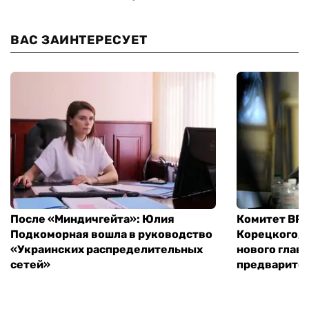
ВАС ЗАИНТЕРЕСУЕТ
После «Миндичгейта»: Юлия
Комитет ВР 
Подкоморная вошла в руководство
Корецкого, 
«Украинских распределительных
нового глав
сетей»
предварите