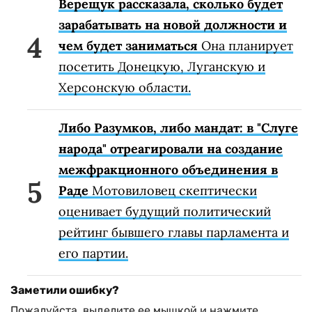
Верещук рассказала, сколько будет
зарабатывать на новой должности и
чем будет заниматься
Она планирует
посетить Донецкую, Луганскую и
Херсонскую области.
Либо Разумков, либо мандат: в "Слуге
народа" отреагировали на создание
межфракционного объединения в
Раде
Мотовиловец скептически
оценивает будущий политический
рейтинг бывшего главы парламента и
его партии.
Заметили ошибку?
Пожалуйста, выделите ее мышкой и нажмите