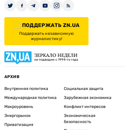
ПОДДЕРЖАТЬ ZN.UA
Поддержать независимую
журналистику!
ЗЕРКАЛО НЕДЕЛИ
не подводим с 1994-го года
АРХИВ
Внутренняя политика
Социальная защита
Международная политика
Зарубежная экономика
Макроуровень
Конфликт интересов
Энергорынок
Экономическая
безопасность
Приватизация