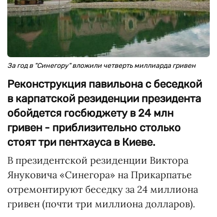
За год в "Синегору" вложили четверть миллиарда гривен
Реконструкция павильона с беседкой
в карпатской резиденции президента
обойдется госбюджету в 24 млн
гривен - приблизительно столько
стоят три пентхауса в Киеве.
В президентской резиденции Виктора
Януковича «Синегора» на Прикарпатье
отремонтируют беседку за 24 миллиона
гривен (почти три миллиона долларов).