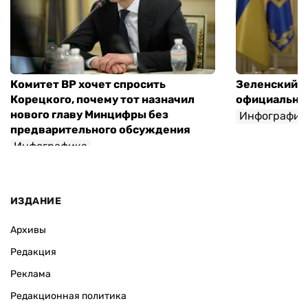
Комитет ВР хочет спросить
Зеленский п
Корецкого, почему тот назначил
официальны
нового главу Минцифры без
Инфографик
предварительного обсуждения
Инфографика
ИЗДАНИЕ
Архивы
Редакция
Реклама
Редакционная политика