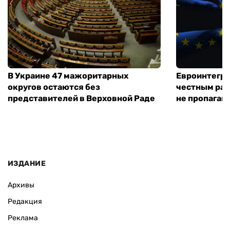
В Украине 47 мажоритарных
Евроинтегра
округов остаются без
честным раз
представителей в Верховной Раде
не пропаган
ИЗДАНИЕ
Архивы
Редакция
Реклама