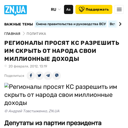
RU
Аа
Поддержать
Смена правительства и руководства ВСУ
Вступление
ВАЖНЫЕ ТЕМЫ
ГЛАВНАЯ
ПОЛИТИКА
РЕГИОНАЛЫ ПРОСЯТ КС РАЗРЕШИТЬ
ИМ СКРЫТЬ ОТ НАРОДА СВОИ
МИЛЛИОННЫЕ ДОХОДЫ
20 февраля, 2012, 13:19
Поделиться
© Андрей Товстыженко, ZN.UA
Депутаты из партии президента