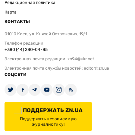
Редакционная политика
Карта
КОНТАКТЫ
01010 Киев, ул. Князей Острожских, 19/1
Телефон редакции:
+380 (44) 280-04-85
Электронная почта редакции:
zn94@ukr.net
Электронная почта службы новостей:
editor@zn.ua
СОЦСЕТИ
ПОДДЕРЖАТЬ ZN.UA
Поддержать независимую
журналистику!