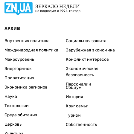
ЗЕРКАЛО НЕДЕЛИ
не подводим с 1994-го года
АРХИВ
Внутренняя политика
Социальная защита
Международная политика
Зарубежная экономика
Макроуровень
Конфликт интересов
Энергорынок
Экономическая
безопасность
Приватизация
Персоналии
Экономика регионов
Социум
Наука
История
Технологии
Круг семьи
Среда обитания
Туризм
Церковь
Собственность
Культура