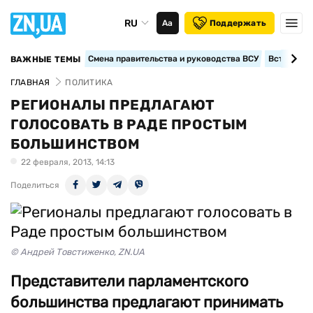
RU
Аа
Поддержать
Смена правительства и руководства ВСУ
Вступление
ВАЖНЫЕ ТЕМЫ
ГЛАВНАЯ
ПОЛИТИКА
РЕГИОНАЛЫ ПРЕДЛАГАЮТ
ГОЛОСОВАТЬ В РАДЕ ПРОСТЫМ
БОЛЬШИНСТВОМ
22 февраля, 2013, 14:13
Поделиться
© Андрей Товстиженко, ZN.UA
Представители парламентского
большинства предлагают принимать