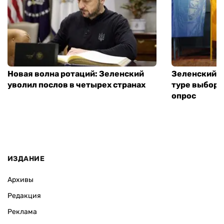
Новая волна ротаций: Зеленский
Зеленский п
уволил послов в четырех странах
туре выборо
опрос
ИЗДАНИЕ
Архивы
Редакция
Реклама