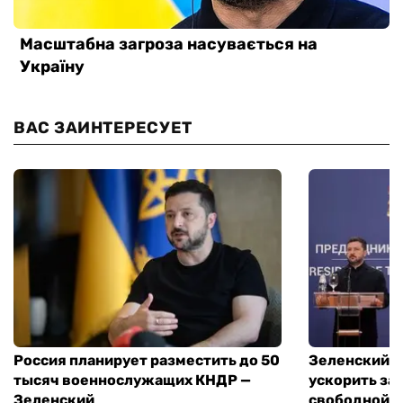
ВАС ЗАИНТЕРЕСУЕТ
Россия планирует разместить до 50
Зеленский и
тысяч военнослужащих КНДР —
ускорить за
Зеленский
свободной т