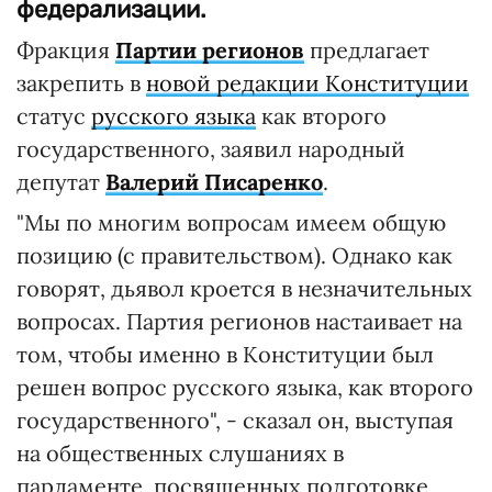
федерализации.
Фракция
Партии регионов
предлагает
закрепить в
новой редакции Конституции
статус
русского языка
как второго
государственного, заявил народный
депутат
Валерий Писаренко
.
"Мы по многим вопросам имеем общую
позицию (с правительством). Однако как
говорят, дьявол кроется в незначительных
вопросах. Партия регионов настаивает на
том, чтобы именно в Конституции был
решен вопрос русского языка, как второго
государственного", - сказал он, выступая
на общественных слушаниях в
парламенте, посвященных подготовке