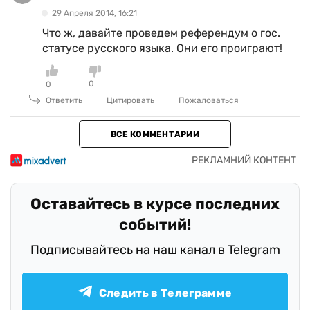
29 Апреля 2014, 16:21
Что ж, давайте проведем референдум о гос.
статусе русского языка. Они его проиграют!
0
0
Ответить
Цитировать
Пожаловаться
ВСЕ КОММЕНТАРИИ
Оставайтесь в курсе последних
событий!
Подписывайтесь на наш канал в Telegram
Следить в Телеграмме