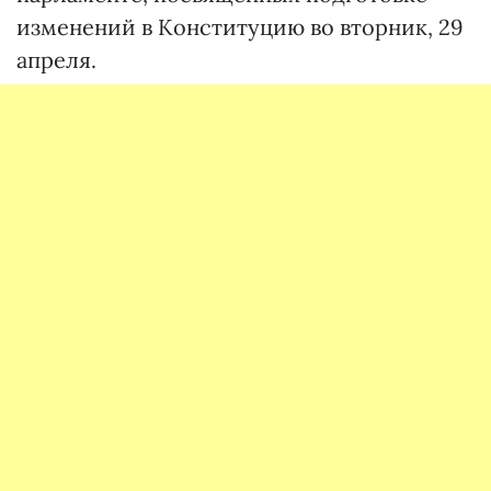
изменений в Конституцию во вторник, 29
апреля.