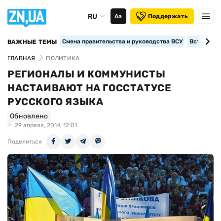
RU
Аа
Поддержать
Смена правительства и руководства ВСУ
Вступление
ВАЖНЫЕ ТЕМЫ
ГЛАВНАЯ
ПОЛИТИКА
РЕГИОНАЛЫ И КОММУНИСТЫ
НАСТАИВАЮТ НА ГОССТАТУСЕ
РУССКОГО ЯЗЫКА
Обновлено
29 апреля, 2014, 12:01
Поделиться