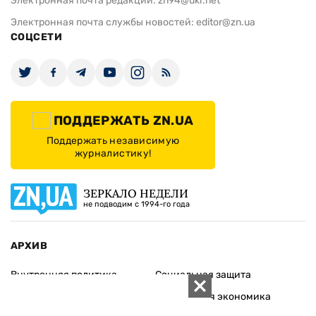
Электронная почта редакции:
zn94@ukr.net
Электронная почта службы новостей:
editor@zn.ua
СОЦСЕТИ
ПОДДЕРЖАТЬ ZN.UA
Поддержать независимую
журналистику!
ЗЕРКАЛО НЕДЕЛИ
не подводим с 1994-го года
АРХИВ
Внутренняя политика
Социальная защита
Международная политика
Зарубежная экономика