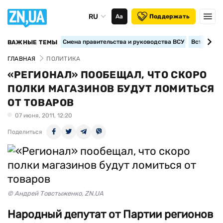
RU
Аа
Поддержать
Смена правительства и руководства ВСУ
Вступление
ВАЖНЫЕ ТЕМЫ
ГЛАВНАЯ
ПОЛИТИКА
«РЕГИОНАЛ» ПООБЕЩАЛ, ЧТО СКОРО
ПОЛКИ МАГАЗИНОВ БУДУТ ЛОМИТЬСЯ
ОТ ТОВАРОВ
07 июня, 2011, 12:20
Поделиться
© Андрей Товстыженко, ZN.UA
Народный депутат от Партии регионов