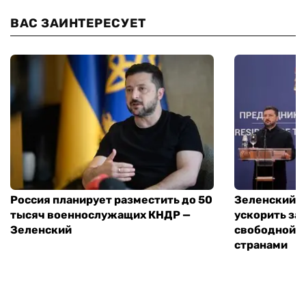
ВАС ЗАИНТЕРЕСУЕТ
Россия планирует разместить до 50
Зеленский и
тысяч военнослужащих КНДР —
ускорить за
Зеленский
свободной т
странами