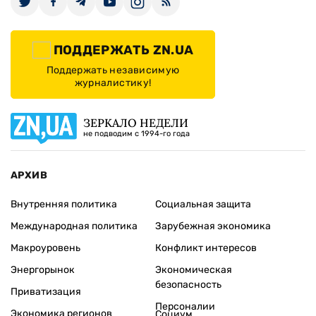
ПОДДЕРЖАТЬ ZN.UA
Поддержать независимую
журналистику!
ЗЕРКАЛО НЕДЕЛИ
не подводим с 1994-го года
АРХИВ
Внутренняя политика
Социальная защита
Международная политика
Зарубежная экономика
Макроуровень
Конфликт интересов
Энергорынок
Экономическая
безопасность
Приватизация
Персоналии
Экономика регионов
Социум