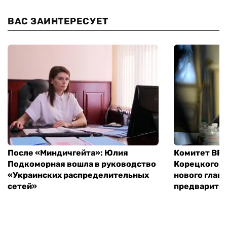
ВАС ЗАИНТЕРЕСУЕТ
После «Миндичгейта»: Юлия
Комитет ВР 
Подкоморная вошла в руководство
Корецкого, 
«Украинских распределительных
нового глав
сетей»
предварите