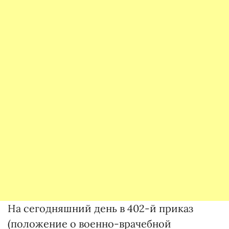
На сегодняшний день в 402-й приказ
(положение о военно-врачебной