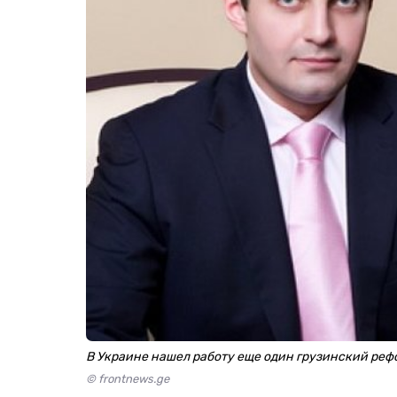
В Украине нашел работу еще один грузинский реф
© frontnews.ge