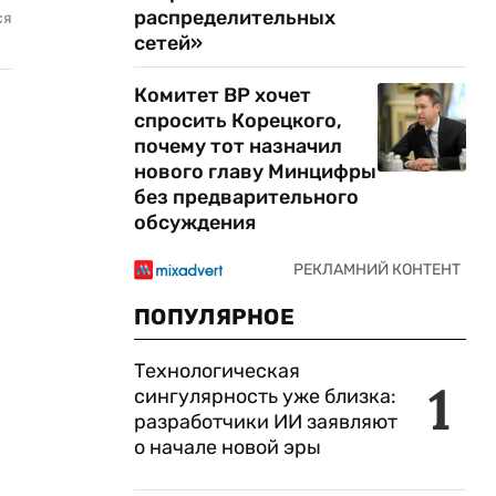
распределительных
ся
сетей»
Комитет ВР хочет
спросить Корецкого,
почему тот назначил
нового главу Минцифры
без предварительного
обсуждения
ПОПУЛЯРНОЕ
Технологическая
1
сингулярность уже близка:
разработчики ИИ заявляют
о начале новой эры