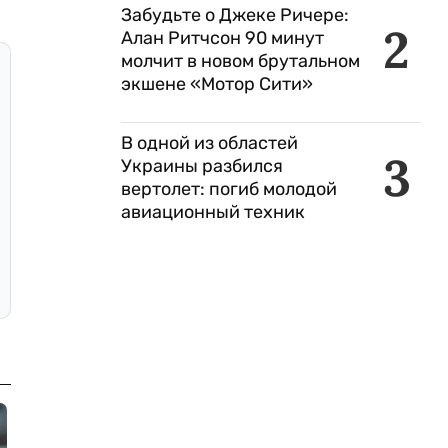
Забудьте о Джеке Ричере:
2
Алан Ритчсон 90 минут
молчит в новом брутальном
экшене «Мотор Сити»
В одной из областей
3
Украины разбился
вертолет: погиб молодой
авиационный техник