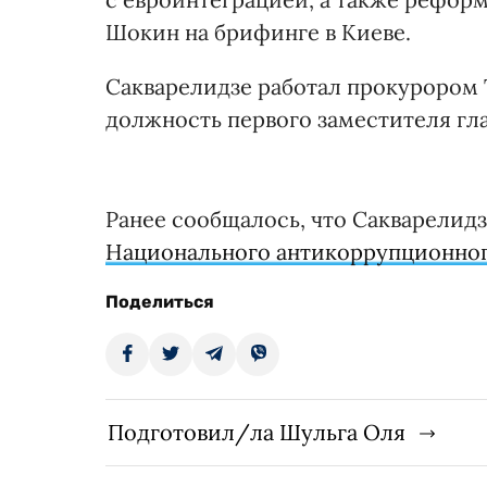
Шокин на брифинге в Киеве.
Сакварелидзе работал прокурором Т
должность первого заместителя гл
Ранее сообщалось, что Сакварелидз
Национального антикоррупционно
Поделиться
Подготовил/ла Шульга Оля