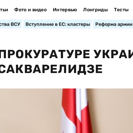
тьи
Фото и видео
Интервью
Лонгриды
Тесты
ства ВСУ
Вступление в ЕС: кластеры
Реформа армии
ПРОКУРАТУРЕ УКР
 САКВАРЕЛИДЗЕ