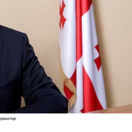
орматор