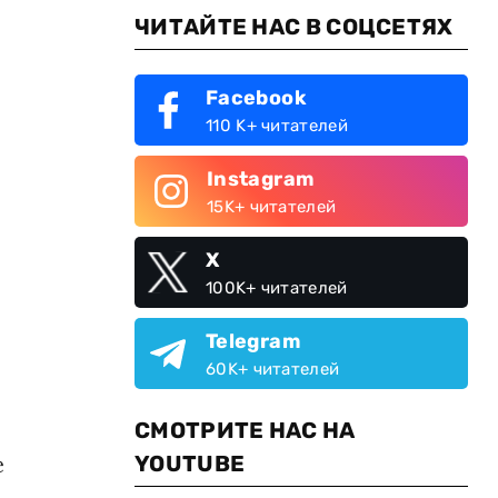
ЧИТАЙТЕ НАС В СОЦСЕТЯХ
Facebook
110 K+ читателей
Instagram
15K+ читателей
X
100K+ читателей
Telegram
60K+ читателей
СМОТРИТЕ НАС НА
е
YOUTUBE