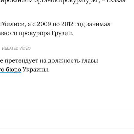
билиси, а с 2009 по 2012 год занимал
авного прокурора Грузии.
RELATED VIDEO
е претендует на должность главы
го бюро
Украины.