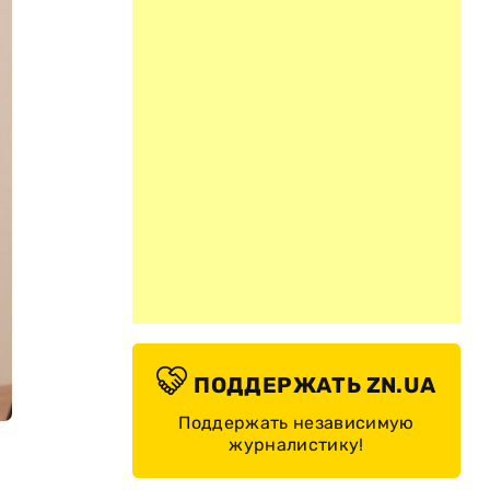
ПОДДЕРЖАТЬ ZN.UA
Поддержать независимую
журналистику!