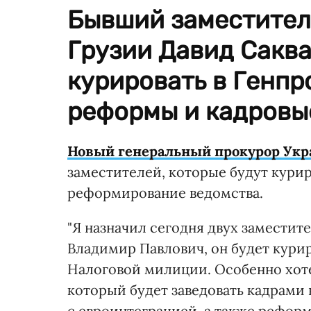
Бывший заместител
Грузии Давид Сакв
курировать в Генпр
реформы и кадровы
Новый генеральный прокурор Ук
заместителей, которые будут курир
реформирование ведомства.
"Я назначил сегодня двух заместит
Владимир Павлович, он будет курир
Налоговой милиции. Особенно хоте
который будет заведовать кадрами 
с евроинтеграцией, а также реформ